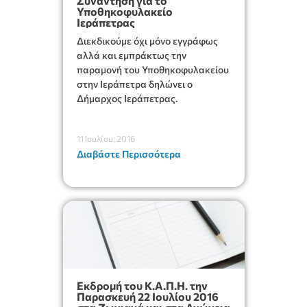
Συνάντηση για το
Υποθηκοφυλακείο
Ιεράπετρας
Διεκδικούμε όχι μόνο εγγράφως
αλλά και εμπράκτως την
παραμονή του Υποθηκοφυλακείου
στην Ιεράπετρα δηλώνει ο
Δήμαρχος Ιεράπετρας.
11 Ιουλίου, 2016
Διαβάστε Περισσότερα
Εκδρομή του Κ.Α.Π.Η. την
Παρασκευή 22 Ιουλίου 2016