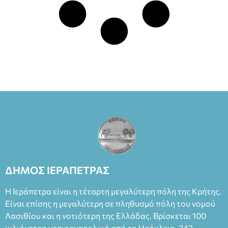
ΔΗΜΟΣ ΙΕΡΑΠΕΤΡΑΣ
Η Ιεράπετρα είναι η τέταρτη μεγαλύτερη πόλη της Κρήτης.
Είναι επίσης η μεγαλύτερη σε πληθυσμό πόλη του νομού
Λασιθίου και η νοτιότερη της Ελλάδας. Βρίσκεται 100
χιλιόμετρα νοτιοανατολικά από το Ηράκλειο, 242