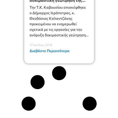
δοκιμαστική γεώτρηση της
Τ.Κ. Καβουσίου
Την Τ.Κ. Καβουσίου επισκέφθηκε
ο Δήμαρχος Ιεράπετρας, κ.
Θεοδόσιος Καλαντζάκης
προκειμένου να ενημερωθεί
σχετικά με τις εργασίες για την
ανόρυξη δοκιμαστικής γεώτρησης
στην περιοχή.
17 Ιουλίου, 2019
Διαβάστε Περισσότερα