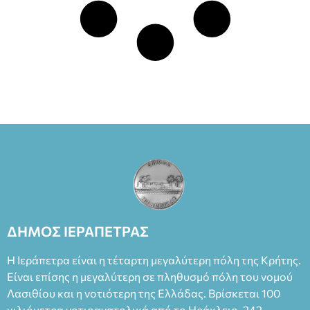
ΔΗΜΟΣ ΙΕΡΑΠΕΤΡΑΣ
Η Ιεράπετρα είναι η τέταρτη μεγαλύτερη πόλη της Κρήτης.
Είναι επίσης η μεγαλύτερη σε πληθυσμό πόλη του νομού
Λασιθίου και η νοτιότερη της Ελλάδας. Βρίσκεται 100
χιλιόμετρα νοτιοανατολικά από το Ηράκλειο, 242