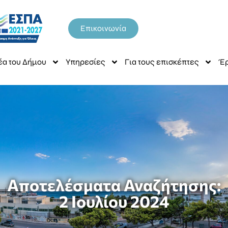
Επικοινωνία
έα του Δήμου
Υπηρεσίες
Για τους επισκέπτες
Έρ
Αποτελέσματα Αναζήτησης:
2 Ιουλίου 2024