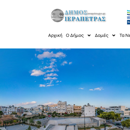
Αρχική
Ο Δήμος
Δομές
Τα Ν