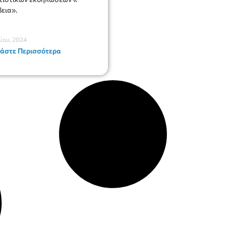
εια».
λίου, 2024
άστε Περισσότερα