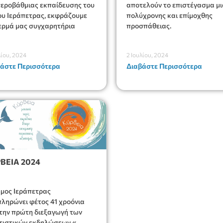
εροβάθμιας εκπαίδευσης του
αποτελούν το επιστέγασμα μι
υ Ιεράπετρας, εκφράζουμε
πολύχρονης και επίμοχθης
ερμά μας συγχαρητήρια
προσπάθειας.
λίου, 2024
2 Ιουλίου, 2024
άστε Περισσότερα
Διαβάστε Περισσότερα
ΒΕΙΑ 2024
μος Ιεράπετρας
ληρώνει φέτος 41 χροόνια
την πρώτη διεξαγωγή των
τιστικών εκδηλώσεων «