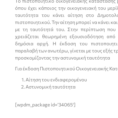
Το πιστοποιητικό οικογενειακής κατάστασης 
όπου έχει κάποιος την οικογενειακή του μερ
ταυτότητα του κάνει αίτηση στο Δημοτολ
πιστοποιητικού. Την αίτηση μπορεί να κάνει και
με τη ταυτότητά του. Στην περίπτωση που 
χρειάζεται θεωρημένη εξουσιοδότηση από
δημόσια αρχή. Η έκδοση του πιστοποιητι
παραλαβή των ανωτέρω, γίνεται με τους εξής τ
προσκομίζοντας την αστυνομική ταυτότητα
Για έκδοση Πιστοποιητικού Οικογενειακής Κατ
Αίτηση του ενδιαφερομένου
Aστυνομική ταυτότητα
[wpdm_package id=’34065′]