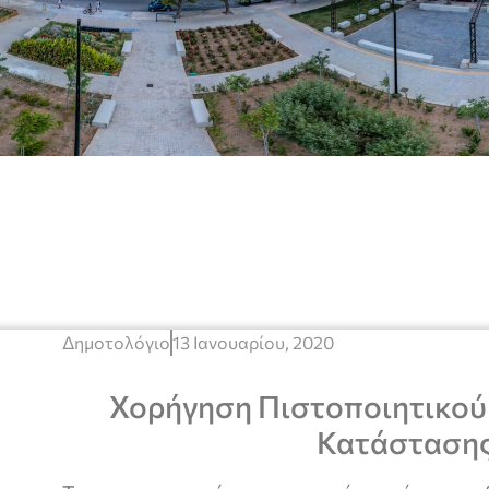
Δημοτολόγιο
13 Ιανουαρίου, 2020
Χορήγηση Πιστοποιητικού
Κατάσταση