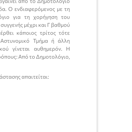
βγαίνει από το Δημοτολόγιο
ίδα. Ο ενδιαφερόμενος με τη
όγιο για τη χορήγηση του
 συγγενής μέχρι και Γ βαθμού
έρθει κάποιος τρίτος τότε
 Αστυνομικό Τμήμα ή άλλη
κού γίνεται αυθημερόν. Η
ρόπους: Από το Δημοτολόγιο,
άστασης απαιτείται: