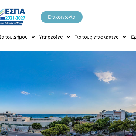
Επικοινωνία
έα του Δήμου
Υπηρεσίες
Για τους επισκέπτες
Έρ