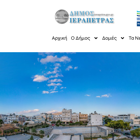
Αρχική
Ο Δήμος
Δομές
Τα Ν