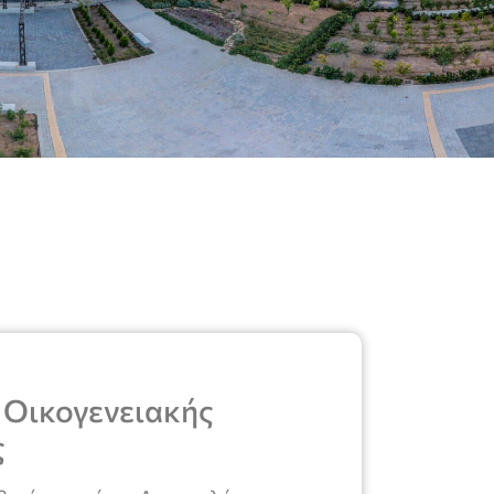
 Οικογενειακής
ς