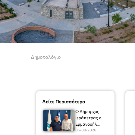
Δημοτολόγιο
Δείτε Περισσότερα
Ο Δήμαρχος
Ιεράπετρας κ.
Εμμανουήλ
Φραγκούλης είχε
06/08/2026