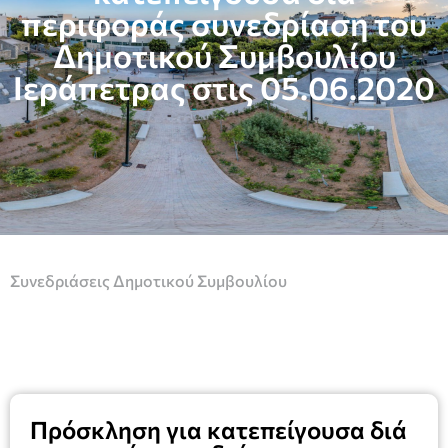
περιφοράς συνεδρίαση του
Δημοτικού Συμβουλίου
Ιεράπετρας στις 05.06.2020
Συνεδριάσεις Δημοτικού Συμβουλίου
Πρόσκληση για κατεπείγουσα διά