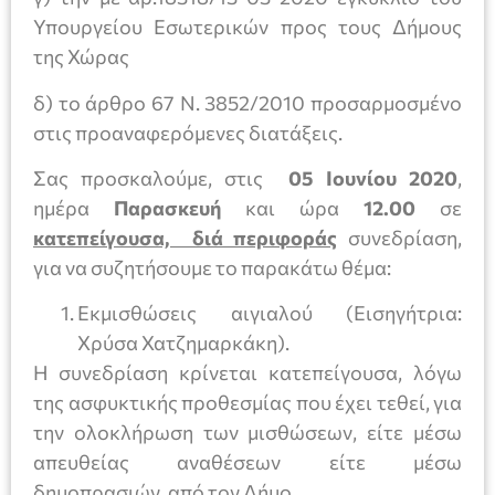
Υπουργείου Εσωτερικών προς τους Δήμους
της Χώρας
δ) το άρθρο 67 Ν. 3852/2010 προσαρμοσμένο
στις προαναφερόμενες διατάξεις.
Σας προσκαλούμε, στις
05 Ιουνίου 2020
,
ημέρα
Παρασκευή
και ώρα
12.00
σε
κατεπείγουσα, διά περιφοράς
συνεδρίαση,
για να συζητήσουμε το παρακάτω θέμα:
Εκμισθώσεις αιγιαλού (Εισηγήτρια:
Χρύσα Χατζημαρκάκη).
Η συνεδρίαση κρίνεται κατεπείγουσα, λόγω
της ασφυκτικής προθεσμίας που έχει τεθεί, για
την ολοκλήρωση των μισθώσεων, είτε μέσω
απευθείας αναθέσεων είτε μέσω
δημοπρασιών, από τον Δήμο.