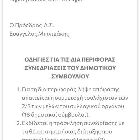
Ο Πρόεδρος Δ.Σ.
Ευάγγελος Μπινιχάκης
ΟΔΗΓΙΕΣ ΓΙΑ ΤΙΣ ΔΙΑ ΠΕΡΙΦΟΡΑΣ
ΣΥΝΕΔΡΙΑΣΕΙΣ ΤΟΥ ΔΗΜΟΤΙΚΟΥ
ΣΥΜΒΟΥΛΙΟΥ
Για τη δια περιφοράς λήψη απόφασης
απαιτείται η συμμετοχή τουλάχιστον των
2/3 των μελών του συλλογικού οργάνου
(18 δημοτικοί σύμβουλοι).
Εκδίδεται η πρόσκληση συνεδρίασης με
τα θέματα ημερήσιας διάταξης που
αποστέλλεται στα μέλη τρεις (3)