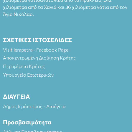
ΘΕΑΤΡΙΚΕΣ ΠΑΡΑΓΩΓΕΣ ΕΕ
χιλιόμετρα από τα Χανιά και 36 χιλιόμετρα νότια από τον
Άγιο Νικόλαο.
ΣΧΕΤΙΚΕΣ ΙΣΤΟΣΕΛΙΔΕΣ
Visit Ierapetra - Facebook Page
Αποκεντρωμένη Διοίκηση Κρήτης
Περιφέρεια Κρήτης
Υπουργείο Εσωτερικών
ΔΙΑΥΓΕΙΑ
Δήμος Ιεράπετρας - Διαύγεια
Προσβασιμότητα
Δήλωση Προσβασιμότητας