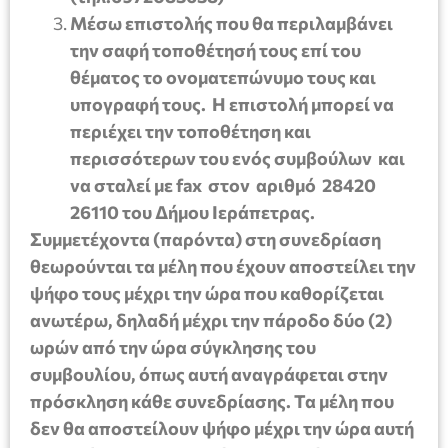
Μέσω επιστολής που θα περιλαμβάνει
την σαφή τοποθέτησή τους επί του
θέματος το ονοματεπώνυμο τους και
υπογραφή τους. Η επιστολή μπορεί να
περιέχει την τοποθέτηση και
περισσότερων του ενός συμβούλων και
να σταλεί με fax στον αριθμό 28420
26110 του Δήμου Ιεράπετρας.
Συμμετέχοντα (παρόντα) στη συνεδρίαση
θεωρούνται τα μέλη που έχουν αποστείλει την
ψήφο τους μέχρι την ώρα που καθορίζεται
ανωτέρω, δηλαδή μέχρι την πάροδο δύο (2)
ωρών από την ώρα σύγκλησης του
συμβουλίου, όπως αυτή αναγράφεται στην
πρόσκληση κάθε συνεδρίασης. Τα μέλη που
δεν θα αποστείλουν ψήφο μέχρι την ώρα αυτή