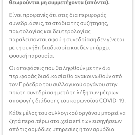
θεωρούνται μη συμμετέχοντα (απόντα).
Είναι προφανές ότι στις δια περιφοράς
συνεδριάσεις, τα στάδια της συζήτησης,
πρωτολογίας και δευτερολογίας
παραλείπονται αφού η συνεδρίαση δεν γίνεται
με τη συνήθη διαδικασία και δεν υπάρχει
φυσική παρουσία.
Οι αποφάσεις που θα ληφθούν με την δια
περιφοράς διαδικασία θα ανακοινωθούν από
τον Πρόεδρο του συλλογικού οργάνου στην
πρώτη συνεδρίαση μετά τη λήξη των μέτρων
αποφυγής διάδοσης του κορωνοϊού COVID-19.
Κάθε μέλος του συλλογικού οργάνου μπορεί να
ζητά περαιτέρω στοιχεία επί των εισηγήσεων
από τις αρμόδιες υπηρεσίες ή τον αρμόδιο