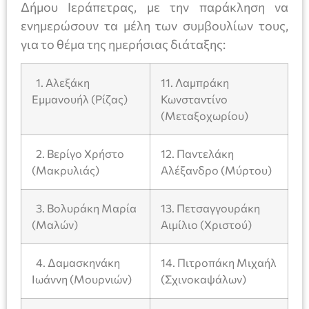
Δήμου Ιεράπετρας, με την παράκληση να
ενημερώσουν τα μέλη των συμβουλίων τους,
για το θέμα της ημερήσιας διάταξης:
1. Αλεξάκη
11. Λαμπράκη
Εμμανουήλ (Ρίζας)
Κωνσταντίνο
(Μεταξοχωρίου)
2. Βερίγο Χρήστο
12. Παντελάκη
(Μακρυλιάς)
Αλέξανδρο (Μύρτου)
3. Βολυράκη Μαρία
13. Πετσαγγουράκη
(Μαλών)
Αιμίλιο (Χριστού)
4. Δαμασκηνάκη
14. Πιτροπάκη Μιχαήλ
Ιωάννη (Μουρνιών)
(Σχινοκαψάλων)