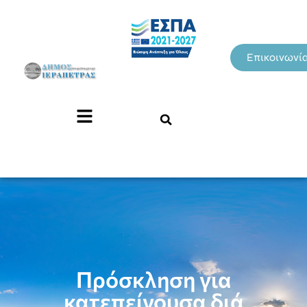
Επικοινωνί
Πρόσκληση για
κατεπείγουσα διά