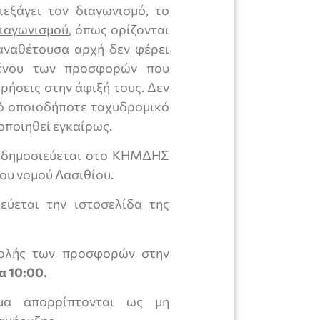
εξάγει τον διαγωνισμό,
το
διαγωνισμού
, όπως ορίζονται
αναθέτουσα αρχή δεν φέρει
ομένου των προσφορών που
ρήσεις στην άφιξή τους. Δεν
ό οποιοδήποτε ταχυδρομικό
οποιηθεί εγκαίρως.
ς δημοσιεύεται στο ΚΗΜΔΗΣ
του νομού Λασιθίου.
εύεται την ιστοσελίδα της
βολής των προσφορών στην
α 10:00.
μα απορρίπτονται ως μη