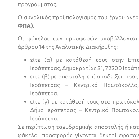
προγράμματος.
Ο συνολικός προϋπολογισμός του έργου ανέρ
ΦΠΑ).
Οι φάκελοι των προσφορών υποβάλλονται
άρθρου 14 της Αναλυτικής Διακήρυξης:
είτε (α) με κατάθεσή τους στην Επι
Ιεράπετρας, Δημοκρατίας 31, 72200 Ιεράπ
είτε (β) με αποστολή, επί αποδείξει, πρ
Ιεράπετρας – Κεντρικό Πρωτόκολλο
Ιεράπετρα.
είτε (γ) με κατάθεσή τους στο πρωτόκο
Δήμο Ιεράπετρας – Κεντρικό Πρωτόκολ
Ιεράπετρα.
Σε περίπτωση ταχυδρομικής αποστολής ή κατ
φάκελοι προσφοράς γίνονται δεκτοί εφόσο