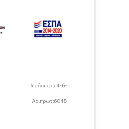
ΡΑΤΙΑ
ΙΟΥ
Ιεράπετρα 4-6-
ΤΡΑΣ
Αρ.πρωτ:6048