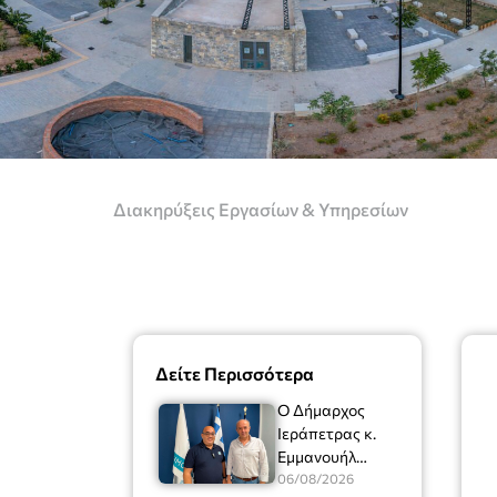
Διακηρύξεις Εργασίων & Υπηρεσίων
Δείτε Περισσότερα
Ο Δήμαρχος
Ιεράπετρας κ.
Εμμανουήλ
Φραγκούλης είχε
06/08/2026