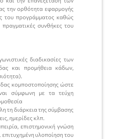
ο και την επανεξέταση των
τας την ορθότητα εφαρμογής
ης του προγράμματος καθώς
ς πραγματικές συνθήκες του
γωνιστικές διαδικασίες των
δας και προμήθεια κάδων,
ιότητα).
άδας κομποστοποίησης ώστε
ναι σύμφωνη με τα τεύχη
ομοθεσία
λη τη διάρκεια της σύμβασης
ις, ημερίδες κλπ.
πειρία, επιστημονική γνώση
ι επιτυχημένη υλοποίηση του