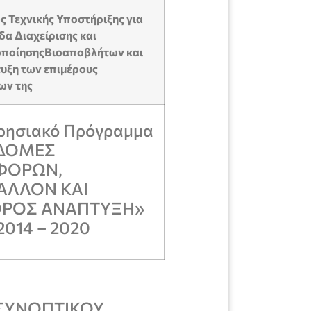
 Τεχνικής Υποστήριξης για
α Διαχείρισης και
ποίησηςΒιοαποβλήτων και
υξη των επιμέρους
ων της
ιρησιακό Πρόγραμμα
ΔΟΜΕΣ
ΦΟΡΩΝ,
ΑΛΛΟΝ ΚΑΙ
ΟΡΟΣ ΑΝΑΠΤΥΞΗ»
2014 – 2020
ΣΥΝΟΠΤΙΚΟΥ