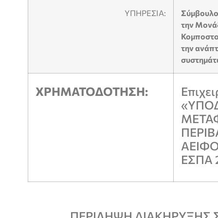
ΥΠΗΡΕΣΙΑ:
Σύμβουλος
την Μονάδ
Κομποστο
την ανάπτ
συστημάτ
ΧΡΗΜΑΤΟΔΟΤΗΣΗ:
Επιχε
«ΥΠΟ
ΜΕΤΑ
ΠΕΡΙΒ
ΑΕΙΦ
ΕΣΠΑ 
ΠΕΡΙΛΗΨΗ ΔΙΑΚΗΡΥΞΗΣ 