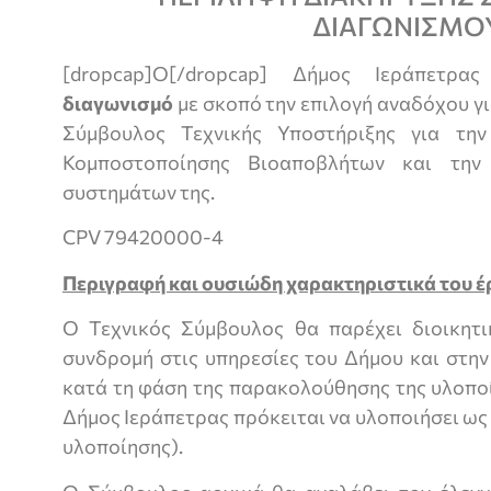
ΔΙΑΓΩΝΙΣΜΟ
[dropcap]Ο[/dropcap] Δήμος Ιεράπετρ
διαγωνισμό
με σκοπό την επιλογή αναδόχου γι
Σύμβουλος Τεχνικής Υποστήριξης για τη
Κομποστοποίησης Βιοαποβλήτων και την
συστημάτων της.
CPV 79420000-4
Περιγραφή και ουσιώδη χαρακτηριστικά του έ
Ο Τεχνικός Σύμβουλος θα παρέχει διοικητικ
συνδρομή στις υπηρεσίες του Δήμου και στην
κατά τη φάση της παρακολούθησης της υλοποί
Δήμος Ιεράπετρας πρόκειται να υλοποιήσει ως
υλοποίησης).