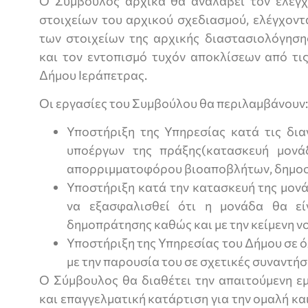
Ο Σύμβουλος αρχικά θα αναλάβει τον έλεγχ
στοιχείων του αρχικού σχεδιασμού, ελέγχον
των στοιχείων της αρχικής διαστασιολόγησ
και τον εντοπισμό τυχόν αποκλίσεων από τι
Δήμου Ιεράπετρας.
Οι εργασίες του Συμβούλου θα περιλαμβάνουν:
Υποστήριξη της Υπηρεσίας κατά τις δια
υποέργων της πράξης(κατασκευή μονά
απορριμματοφόρου βιοαποβλήτων, δημοσ
Υποστήριξη κατά την κατασκευή της μον
να εξασφαλισθεί ότι η μονάδα θα εί
δημοπράτησης καθώς και με την κείμενη ν
Υποστήριξη της Υπηρεσίας του Δήμου σε ό
με την παρουσία του σε σχετικές συναντήσε
Ο Σύμβουλος θα διαθέτει την απαιτούμενη εμ
και επαγγελματική κατάρτιση για την ομαλή κα