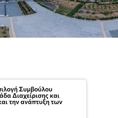
πιλογή Συμβούλου
άδα Διαχείρισης και
αι την ανάπτυξη των