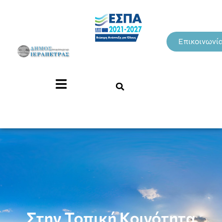
Επικοινωνί
Στην Τοπική Κοινότητα