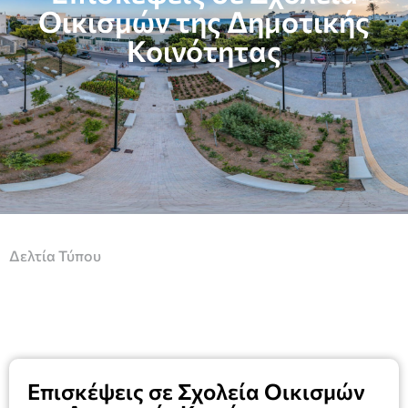
Οικισμών της Δημοτικής
Κοινότητας
Δελτία Τύπου
Επισκέψεις σε Σχολεία Οικισμών