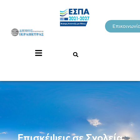
Επικοινωνί
Επισκέψεις σε Σχολεία