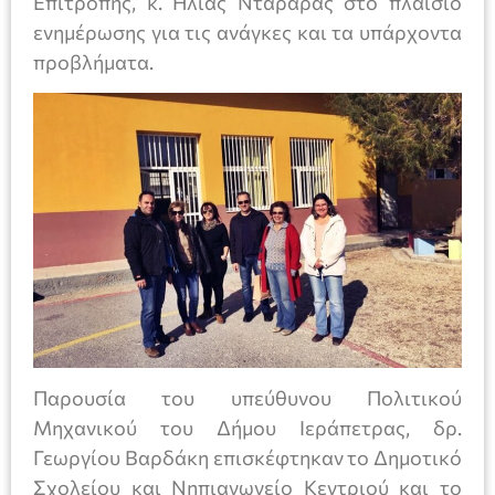
Επιτροπής, κ. Ηλίας Νταραράς στο πλαίσιο
ενημέρωσης για τις ανάγκες και τα υπάρχοντα
προβλήματα.
Παρουσία του υπεύθυνου Πολιτικού
Μηχανικού του Δήμου Ιεράπετρας, δρ.
Γεωργίου Βαρδάκη επισκέφτηκαν το Δημοτικό
Σχολείου και Νηπιαγωγείο Κεντριού και το