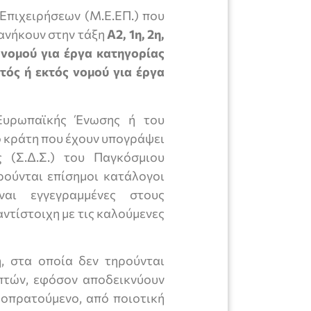
Επιχειρήσεων (Μ.Ε.ΕΠ.) που
ν ανήκουν στην τάξη
Α2, 1η, 2η,
ς νομού για έργα κατηγορίας
ντός ή εκτός νομού για έργα
Ευρωπαϊκής Ένωσης ή του
ό κράτη που έχουν υπογράψει
 (Σ.Δ.Σ.) του Παγκόσμιου
ρούνται επίσημοι κατάλογοι
ναι εγγεγραμμένες στους
αντίστοιχη με τις καλούμενες
, στα οποία δεν τηρούνται
πτών, εφόσον αποδεικνύουν
μοπρατούμενο, από ποιοτική