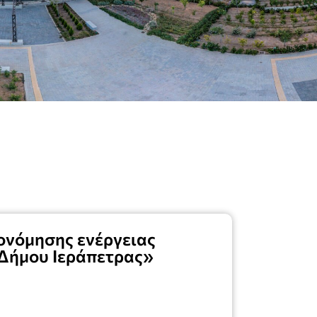
νόμησης ενέργειας
 Δήμου Ιεράπετρας»