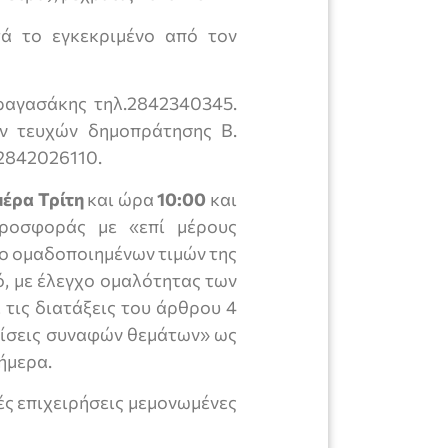
τά το εγκεκριμένο από τον
ραγασάκης τηλ.2842340345.
ν τευχών δημοπράτησης Β.
 2842026110.
μέρα Τρίτη
και ώρα
10:00
και
ροσφοράς με «επί μέρους
ο ομαδοποιημένων τιμών της
ό, με έλεγχο ομαλότητας των
τις διατάξεις του άρθρου 4
θμίσεις συναφών θεμάτων» ως
ήμερα.
ές επιχειρήσεις μεμονωμένες