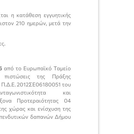
ίται η κατάθεση εγγυητικής
ιστον 210 ημερών, μετά την
ες.
6
από το Ευρωπαϊκό Ταμείο
ό πιστώσεις της Πράξης
. Π.Δ.Ε. 2012ΣΕ06180051 του
ταγωνιστικότητα και
Άξονα Προτεραιότητας 04
ης χώρας και ενίσχυση της
πενδυτικών δαπανών Δήμου