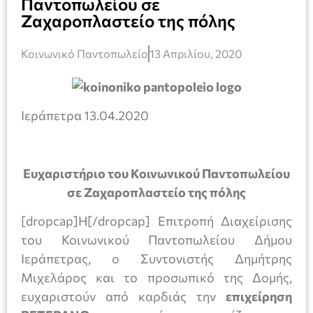
Παντοπωλείου σε
Ζαχαροπλαστείο της πόλης
Κοινωνικό Παντοπωλείο
13 Απριλίου, 2020
Ιεράπετρα 13.04.2020
Ευχαριστήριο του Κοινωνικού Παντοπωλείου
σε Ζαχαροπλαστείο της πόλης
[dropcap]Η[/dropcap] Επιτροπή Διαχείρισης
του Κοινωνικού Παντοπωλείου Δήμου
Ιεράπετρας, ο Συντονιστής Δημήτρης
Μιχελάρος και το προσωπικό της Δομής,
ευχαριστούν από καρδιάς την
επιχείρηση