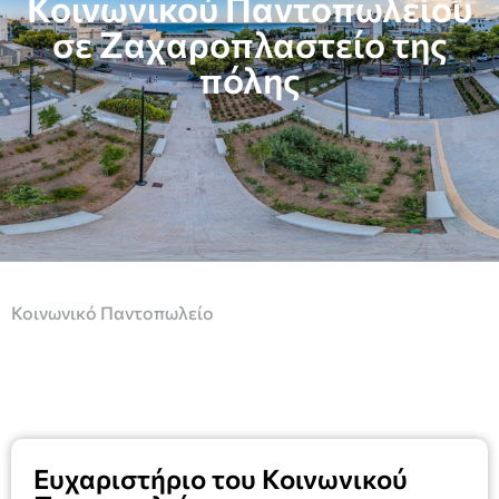
Κοινωνικού Παντοπωλείου
σε Ζαχαροπλαστείο της
πόλης
Κοινωνικό Παντοπωλείο
Ευχαριστήριο του Κοινωνικού