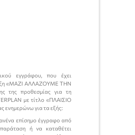
Ο ΛΙΜΕΝΙΚΟ
τικού εγγράφου, που έχει
ταξη «ΜΑΖΙ ΑΛΛΑΖΟΥΜΕ ΤΗΝ
ης της προθεσμίας για τη
TERPLAN με τίτλο «ΠΛΑΙΣΙΟ
ενημερώνω για τα εξής:
 κανένα επίσημο έγγραφο από
 παράταση ή να καταθέτει