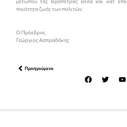
μετώπου της Ιεράπετρας αλλά και κατ΄επ
ποιότητα ζωής των πολιτών.
Ο Πρόεδρος
Γεώργιος Ασπραδάκης
Προηγούμενο