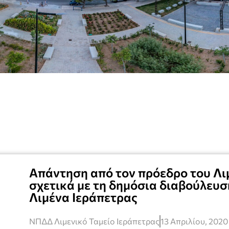
Απάντηση από τον πρόεδρο του Λι
σχετικά με τη δημόσια διαβούλευση
Λιμένα Ιεράπετρας
ΝΠΔΔ Λιμενικό Ταμείο Ιεράπετρας
13 Απριλίου, 2020