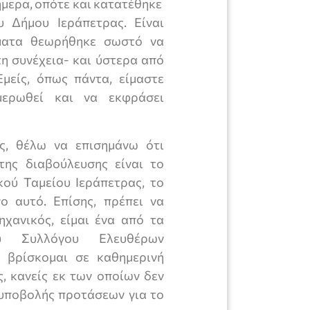
σήμερα, οπότε και κατατέθηκε
 Δήμου Ιεράπετρας. Είναι
ήματα θεωρήθηκε σωστό να
η συνέχεια- και ύστερα από
μείς, όπως πάντα, είμαστε
μερωθεί και να εκφράσει
ς, θέλω να επισημάνω ότι
της διαβούλευσης είναι το
κού Ταμείου Ιεράπετρας, το
ο αυτό. Επίσης, πρέπει να
ηχανικός, είμαι ένα από τα
ού Συλλόγου Ελευθέρων
 βρίσκομαι σε καθημερινή
, κανείς εκ των οποίων δεν
 υποβολής προτάσεων για το