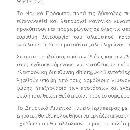
Masterplan.
Το Νομικό Πρόσωπο, παρά τις δύσκολες συ
εξακολουθεί και λειτουργεί κανονικά λύνο
προκύπτουν και προχωρώντας σε όλες τις απα
εύρυθμη λειτουργία του αλιευτικού κατ
εκτελούνται, δημοπρατούνται, ολοκληρώνοντα
η
Σε αυτό το πλαίσιο, από την 1
έως και την 25
τους ενδιαφερόμενους να καταθέσουν επίσ
ηλεκτρονική διεύθυνση dltier@0448.syzefxis.
ληφθούν υπόψη από τους αρμόδιους λιμενο
ζώσης επεξεργασία των προτάσεων και ενδε
οτιδήποτε θεωρηθεί ότι είναι προς το συμφέρον
Το Δημοτικό Λιμενικό Ταμείο Ιεράπετρας με
Δημότες θα εξακολουθήσει να εργάζεται για 
σχεδίων που θα αλλάξουν προς το καλύτερ