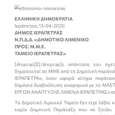
ΕΛΛΗΝΙΚΗ ΔΗΜΟΚΡΑΤΙΑ
Ιεράπετρα, 13-04-2020
ΔΗΜΟΣ ΙΕΡΑΠΕΤΡΑΣ
Ν.Π.Δ.Δ. «ΔΗΜΟΤΙΚ
ΠΡΟΣ: Μ.Μ.Ε.
ΤΑΜΕΙΟ ΙΕΡΑΠΕΤΡΑΣ»
[dropcap]Σ[/dropcap]ε απάντηση του σχε
δημοσιευτεί σε ΜΜΕ από τη Δημοτική παρά
ΙΕΡΑΠΕΤΡΑ», όσον αφορά αίτημα παράτασ
δημόσια διαβούλευση αναφορικά με το MAS
ΕΡΓΩΝ ΑΝΑΠΤΥΞΗΣ ΛΙΜΕΝΑ ΙΕΡΑΠΕΤΡΑΣ» σας 
Το Δημοτικό Λιμενικό Ταμείο δεν είχε λάβει
καμία Δημοτική Παράταξη που να ζητάει