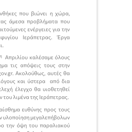
νθήκες που βιώνει η χώρα,
ντας άμεσα προβλήματα που
ιτούμενες ενέργειες για την
αφυγίου Ιεράπετρας. Έργα
ι.
η
Απριλίου καλέσαμε όλους
ημα τις απόψεις τους στην
gov.gr. Ακολούθως, αυτές θα
λόγους και ύστερα από δια
λεχή έλεγχο θα υιοθετηθεί
 του λιμένα της Ιεράπετρας.
 αίσθημα ευθύνης προς τους
την υλοποίηση μεγαλεπήβολων
ο την όψη του παραλιακού