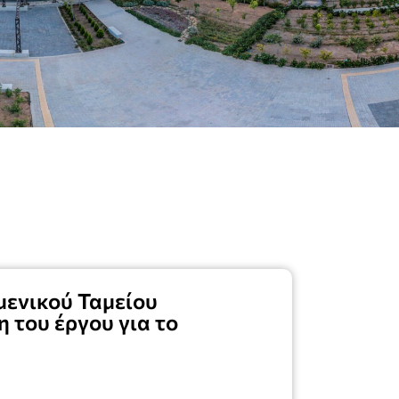
μενικού Ταμείου
 του έργου για το