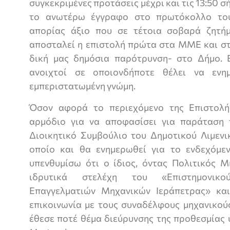
συγκεκριμένες προτάσεις μέχρι και τις 13:50 
το ανωτέρω έγγραφο στο πρωτόκολλο του
απορίας άξιο που σε τέτοια σοβαρά ζητ
αποσταλεί η επιστολή πρώτα στα ΜΜΕ και στ
δική μας δημόσια παρότρυνση- στο Δήμο. Ε
ανοιχτοί σε οποιονδήποτε θέλει να ενη
εμπεριστατωμένη γνώμη.
Όσον αφορά το περιεχόμενο της Επιστολή
αρμόδιο για να αποφασίσει για παράταση 
Διοικητικό Συμβούλιο του Δημοτικού Λιμενι
οποίο και θα ενημερωθεί για το ενδεχόμεν
υπενθυμίσω ότι ο ίδιος, όντας Πολιτικός Μ
ιδρυτικά στελέχη του «Επιστημονικ
Επαγγελματιών Μηχανικών Ιεράπετρας» και
επικοινωνία με τους συναδέλφους μηχανικούς
έθεσε ποτέ θέμα διεύρυνσης της προθεσμίας