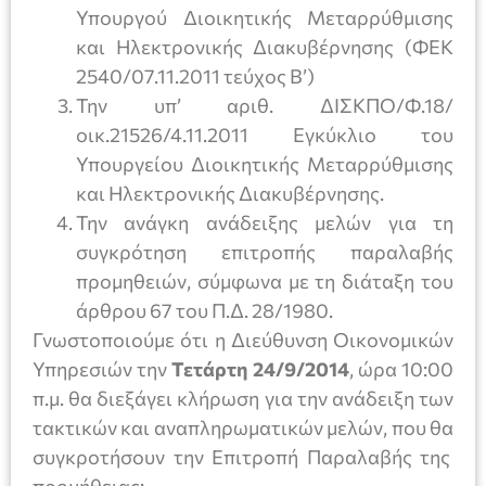
Υπουργού Διοικητικής Μεταρρύθμισης
και Ηλεκτρονικής Διακυβέρνησης (ΦΕΚ
2540/07.11.2011 τεύχος Β’)
Την υπ’ αριθ. ΔΙΣΚΠΟ/Φ.18/
οικ.21526/4.11.2011 Εγκύκλιο του
Υπουργείου Διοικητικής Μεταρρύθμισης
και Ηλεκτρονικής Διακυβέρνησης.
Την ανάγκη ανάδειξης μελών για τη
συγκρότηση επιτροπής παραλαβής
προμηθειών, σύμφωνα με τη διάταξη του
άρθρου 67 του Π.Δ. 28/1980.
Γνωστοποιούμε ότι η Διεύθυνση Οικονομικών
Υπηρεσιών την
Τετάρτη 24/9/2014
, ώρα 10:00
π.μ. θα διεξάγει κλήρωση για την ανάδειξη των
τακτικών και αναπληρωματικών μελών, που θα
συγκροτήσουν την Επιτροπή Παραλαβής της
προμήθειας: