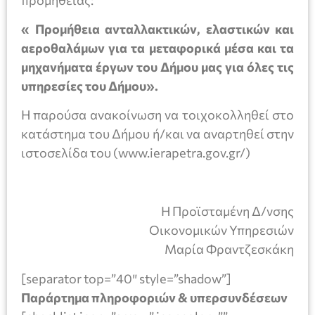
« Προμήθεια ανταλλακτικών, ελαστικών και
αεροθαλάμων για τα μεταφορικά μέσα και τα
μηχανήματα έργων του Δήμου μας για όλες τις
υπηρεσίες του Δήμου».
Η παρούσα ανακοίνωση να τοιχοκολληθεί στο
κατάστημα του Δήμου ή/και να αναρτηθεί στην
ιστοσελίδα του (www.ierapetra.gov.gr/)
Η Προϊσταμένη Δ/νσης
Οικονομικών Υπηρεσιών
Μαρία Φραντζεσκάκη
[separator top=”40″ style=”shadow”]
Παράρτημα πληροφοριών & υπερσυνδέσεων