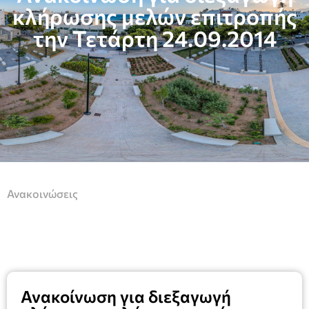
κλήρωσης μελών επιτροπής
την Τετάρτη 24.09.2014
Ανακοινώσεις
Ανακοίνωση για διεξαγωγή