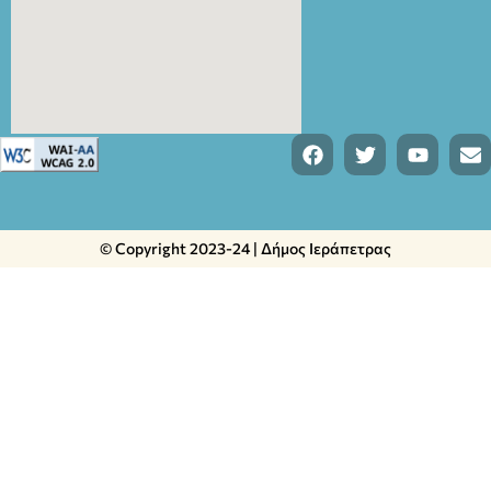
© Copyright 2023-24 | Δήμος Ιεράπετρας