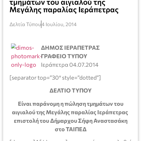
τμημάτων του αιγιαλού της
Μεγάλης παραλίας Ιεράπετρας
Δελτία Τύπου
4 Ιουλίου, 2014
ΔΗΜΟΣ ΙΕΡΑΠΕΤΡΑΣ
ΓΡΑΦΕΙΟ ΤΥΠΟΥ
Ιεράπετρα 04.07.2014
[separator top=”30″ style=”dotted”]
ΔΕΛΤΙΟ ΤΥΠΟΥ
Είναι παράνομη η πώληση τμημάτων του
αιγιαλού της Μεγάλης παραλίας Ιεράπετρας
επιστολή του Δήμαρχου Σήφη Αναστασάκη
στο ΤΑΙΠΕΔ