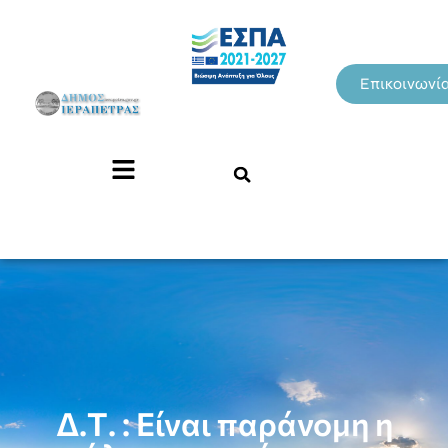
Επικοινωνί
Δ.Τ. : Είναι παράνομη η