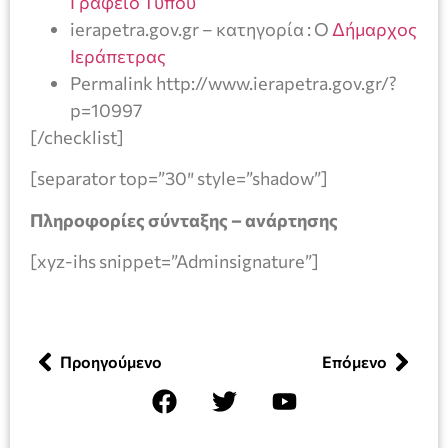
Γραφείο Τύπου
ierapetra.gov.gr – κατηγορία : Ο
Δήμαρχος
Ιεράπετρας
Permalink http://www.ierapetra.gov.gr/?
p=10997
[/checklist]
[separator top=”30″ style=”shadow”]
Πληροφορίες σύνταξης – ανάρτησης
[xyz-ihs snippet=”Adminsignature”]
Προηγούμενο
Επόμενο