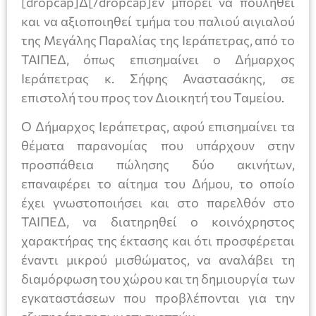
[dropcap]Δ[/dropcap]εν μπορεί να πουληθεί
και να αξιοποιηθεί τμήμα του παλιού αιγιαλού
της Μεγάλης Παραλίας της Ιεράπετρας, από το
ΤΑΙΠΕΔ, όπως επισημαίνει ο Δήμαρχος
Ιεράπετρας κ. Σήφης Αναστασάκης, σε
επιστολή του προς τον Διοικητή του Ταμείου.
Ο Δήμαρχος Ιεράπετρας, αφού επισημαίνει τα
θέματα παρανομίας που υπάρχουν στην
προσπάθεια πώλησης δύο ακινήτων,
επαναφέρει το αίτημα του Δήμου, το οποίο
έχει γνωστοποιήσει και στο παρελθόν στο
ΤΑΙΠΕΔ, να διατηρηθεί ο κοινόχρηστος
χαρακτήρας της έκτασης και ότι προσφέρεται
έναντι μικρού μισθώματος, να αναλάβει τη
διαμόρφωση του χώρου και τη δημιουργία των
εγκαταστάσεων που προβλέπονται για την