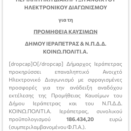
ΗΛΕΚΤΡΟΝΙΚΟΥ ΔΙΑΓΩΝΙΣΜΟΥ
για τη
ΠΡΟΜΗΘΕΙΑ ΚΑΥΣΙΜΩΝ
ΔΗΜΟΥ ΙΕΡΑΠΕΤΡΑΣ & Ν.Π.Δ.Δ.
ΚΟΙΝΩ.ΠΟΛΙΤΙ.Α.
[dropcap]Ο[/dropcap] Δήμαρχος Ιεράπετρας
προκηρύσσει επαναληπτικό Ανοιχτό
Ηλεκτρονικό Διαγωνισμό με σφραγισμένες
προσφορές για την ανάδειξη αναδόχου
εκτέλεσης της Προμήθειας Καυσίμων του
Δήμου Ιεράπετρας και του Ν.Π.Δ.Δ.
ΚΟΙΝΩ.ΠΟΛΙΤΙ.Α. Ιεράπετρας, συνολικού
προϋπολογισμού
186.434,20
ευρώ
(συμπεριλαμβανομένου Φ.Π.Α.).