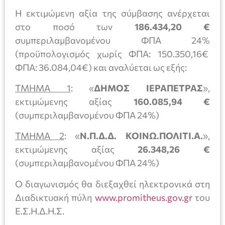
Η εκτιμώμενη αξία της σύμβασης ανέρχεται
στο ποσό των
186.434,20 €
συμπεριλαμβανομένου ΦΠΑ 24%
(προϋπολογισμός χωρίς ΦΠΑ: 150.350,16€
ΦΠΑ: 36.084,04€) και αναλύεται ως εξής:
ΤΜΗΜΑ 1
: «
ΔΗΜΟΣ ΙΕΡΑΠΕΤΡΑΣ
»,
εκτιμώμενης αξίας
160.085,94 €
(συμπεριλαμβανομένου ΦΠΑ 24%)
ΤΜΗΜΑ 2
: «
Ν.Π.Δ.Δ.
ΚΟΙΝΩ.ΠΟΛΙΤΙ.Α.
»,
εκτιμώμενης αξίας
26.348,26 €
(συμπεριλαμβανομένου ΦΠΑ 24%)
Ο διαγωνισμός θα διεξαχθεί ηλεκτρονικά στη
Διαδικτυακή πύλη
www.promitheus.gov.gr
του
Ε.Σ.Η.Δ.Η.Σ.