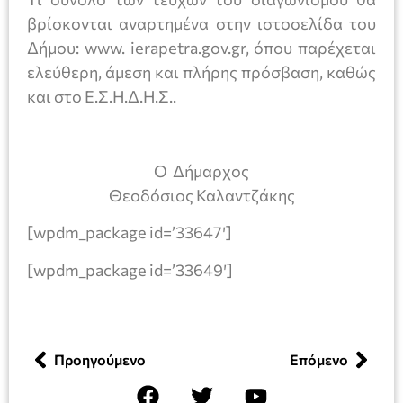
βρίσκονται αναρτημένα στην ιστοσελίδα του
Δήμου: www. ierapetra.gov.gr, όπου παρέχεται
ελεύθερη, άμεση και πλήρης πρόσβαση, καθώς
και στο Ε.Σ.Η.Δ.Η.Σ..
Ο Δήμαρχος
Θεοδόσιος Καλαντζάκης
[wpdm_package id=’33647′]
[wpdm_package id=’33649′]
Προηγούμενο
Επόμενο