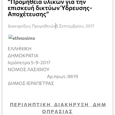
“Προμήθεια υλικών για την
επισκευή δικτύων Ύδρευσης-
Αποχέτευσης”
Διακηρύξεις Προμηθειών
5 Σεπτεμβρίου, 2017
ΕΛΛΗΝΙΚΗ
ΔΗΜΟΚΡΑΤΙ
Ιεράπετρα 5-9-2017
ΝΟΜΟΣ ΛΑΣΙΘΙΟΥ
Αρ.πρωτ.:9619
ΔΗΜΟΣ ΙΕΡΑΠΕΤΡΑΣ
Π Ε Ρ Ι Λ Η Π Τ Ι Κ Η Δ Ι Α Κ Η Ρ Υ Ξ Η Δ Η Μ
Ο Π Ρ Α Σ Ι Α Σ