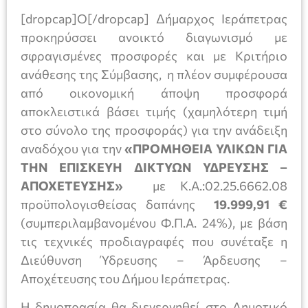
[dropcap]Ο[/dropcap] Δήμαρχος Ιεράπετρας
προκηρύσσει ανοικτό διαγωνισμό με
σφραγισμένες προσφορές και με Κριτήριο
ανάθεσης της Σύμβασης, η πλέον συμφέρουσα
από οικονομική άποψη προσφορά
αποκλειστικά βάσει τιμής (χαμηλότερη τιμή
στο σύνολο της προσφοράς) για την ανάδειξη
αναδόχου για την
«ΠΡΟΜΗΘΕΙΑ ΥΛΙΚΩΝ ΓΙΑ
ΤΗΝ ΕΠΙΣΚΕΥΗ ΔΙΚΤΥΩΝ ΥΔΡΕΥΣΗΣ –
ΑΠΟΧΕΤΕΥΣΗΣ»
με Κ.Α.:02.25.6662.08
προϋπολογισθείσας δαπάνης
19.999,91 €
(συμπεριλαμβανομένου Φ.Π.Α. 24%), με βάση
τις τεχνικές προδιαγραφές που συνέταξε η
Διεύθυνση Ύδρευσης – Άρδευσης –
Αποχέτευσης του Δήμου Ιεράπετρας.
Η δημοπρασία θα διενεργηθεί στο Δημοτικό