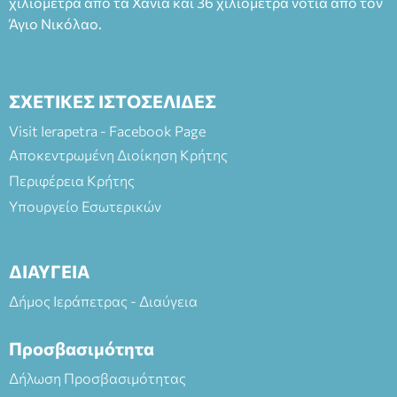
χιλιόμετρα από τα Χανιά και 36 χιλιόμετρα νότια από τον
Άγιο Νικόλαο.
ΣΧΕΤΙΚΕΣ ΙΣΤΟΣΕΛΙΔΕΣ
Visit Ierapetra - Facebook Page
Αποκεντρωμένη Διοίκηση Κρήτης
Περιφέρεια Κρήτης
Υπουργείο Εσωτερικών
ΔΙΑΥΓΕΙΑ
Δήμος Ιεράπετρας - Διαύγεια
Προσβασιμότητα
Δήλωση Προσβασιμότητας