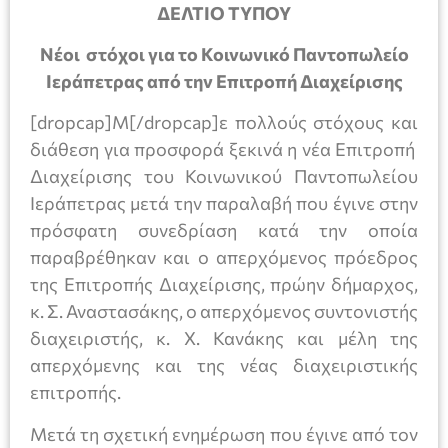
ΔΕΛΤΙΟ ΤΥΠΟΥ
Νέοι στόχοι για το Κοινωνικό Παντοπωλείο
Ιεράπετρας από την Επιτροπή Διαχείρισης
[dropcap]Μ[/dropcap]ε πολλούς στόχους και
διάθεση για προσφορά ξεκινά η νέα Επιτροπή
Διαχείρισης του Κοινωνικού Παντοπωλείου
Ιεράπετρας μετά την παραλαβή που έγινε στην
πρόσφατη συνεδρίαση κατά την οποία
παραβρέθηκαν και ο απερχόμενος πρόεδρος
της Επιτροπής Διαχείρισης, πρώην δήμαρχος,
κ. Σ. Αναστασάκης, ο απερχόμενος συντονιστής
διαχειριστής, κ. Χ. Κανάκης και μέλη της
απερχόμενης και της νέας διαχειριστικής
επιτροπής.
Μετά τη σχετική ενημέρωση που έγινε από τον