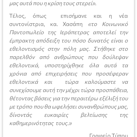
μας αυτά που η κρίση τους στερεί»
.
Τέλος, όπως επισήμανε και η νέα
συντονίστρια, κα. Χασάπη
«το Κοινωνικό
Παντοπωλείο της Ιεράπετρας αποτελεί την
έμπρακτη απόδειξη του πόσο δυνατός είναι ο
εθελοντισμός στην πόλη μας. Στήθηκε στο
παρελθόν από ανθρώπους που δούλεψαν
εθελοντικά, υποστηρίχθηκε όλα αυτά τα
χρόνια από επιχειρήσεις που προσέφεραν
εθελοντικά και τώρα καλούμαστε να
συνεχίσουμε αυτή την μέχρι τώρα προσπάθεια,
θέτοντας βάσεις για την περαιτέρω εξέλιξή του
με τρόπο που θα ωφελήσει συνανθρώπους μας,
δίνοντάς ευκαιρίες βελτίωσης της
καθημερινότητας τους.»
Γραφείο Τύπου