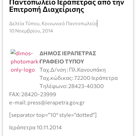
Παντοπωλείο Ιεράπετρας από την
Επιτροπή Διαχείρισης
Δελτία Τύπου
,
Κοινωνικό Παντοπωλείο
10 Νοεμβρίου, 2014
ΔΗΜΟΣ ΙΕΡΑΠΕΤΡΑΣ
ΓΡΑΦΕΙΟ ΤΥΠΟΥ
Ταχ.Δ/νση : Πλ.Κανουπάκη
Ταχ.κώδικας: 72200 Ιεράπετρα
Tηλέφωνο: 28423-40300
FAX: 28420-23999
e-mail: press@ierapetra.gov.gr
[separator top=”10″ style=”dotted”]
Ιεράπετρα 10.11.2014