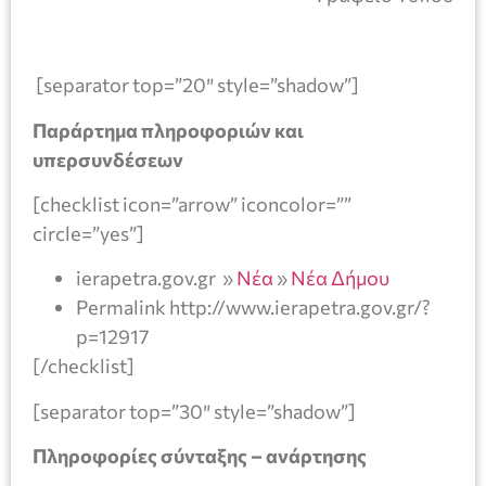
[separator top=”20″ style=”shadow”]
Παράρτημα πληροφοριών και
υπερσυνδέσεων
[checklist icon=”arrow” iconcolor=””
circle=”yes”]
ierapetra.gov.gr »
Νέα
»
Νέα Δήμου
Permalink http://www.ierapetra.gov.gr/?
p=12917
[/checklist]
[separator top=”30″ style=”shadow”]
Πληροφορίες σύνταξης – ανάρτησης