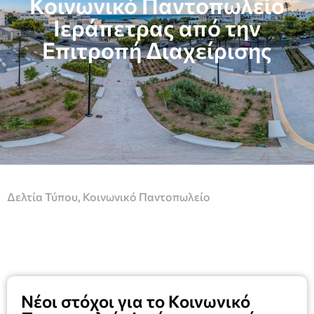
Κοινωνικό Παντοπωλείο
Ιεράπετρας από την
Επιτροπή Διαχείρισης
Δελτία Τύπου
,
Κοινωνικό Παντοπωλείο
Νέοι στόχοι για το Κοινωνικό