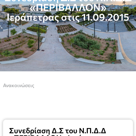
«ΠΕΡΙΒΑΛΛΟΝ»
Ιεράπετρας στις 11.09.2015
Ανακοινώσεις
Συνεδρίαση Δ.Σ του Ν.Π.Δ.Δ