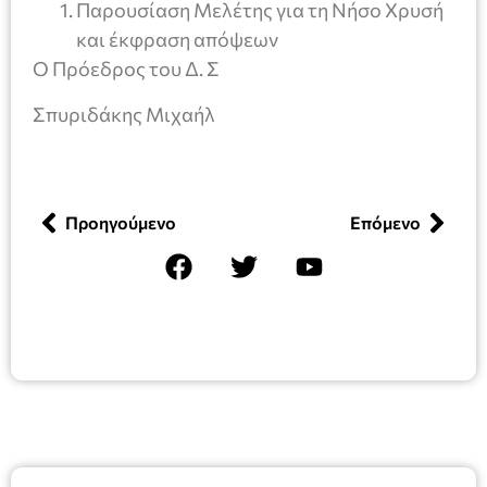
Παρουσίαση Μελέτης για τη Νήσο Χρυσή
και έκφραση απόψεων
Ο Πρόεδρος του Δ. Σ
Σπυριδάκης Μιχαήλ
Προηγούμενο
Επόμενο