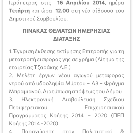
Ιεράπετρας στις
16 Απριλίου 2014
,
ημέρα
Τετάρτη
και ώρα
12.00
στη νέα αίθουσα του
Δημοτικού Συμβουλίου.
ΠΙΝΑΚΑΣ ΘΕΜΑΤΩΝ ΗΜΕΡΗΣΙΑΣ
ΔΙΑΤΑΞΗΣ
1. Έγκριση έκθεσης εκτίμησης Επιτροπής για τη
μετατροπή εισφοράς γης σε χρήμα (Αίτημα της
εταιρείας Τζαράκης Α.Ε.)
2. Μελέτη έργων νέου αγωγού μεταφοράς
νερού από υδροληψία Μύρτου – Δ3 – Φράγμα
Μπραμιανού. Διατύπωση απόψεως του Δήμου
3. Ηλεκτρονική Διαβούλευση Σχεδίου
Περιφερειακού Επιχειρησιακού
Προγράμματος Κρήτης 2014 – 2020 (ΠΕΠ
Κρήτης 2014 -2020)
4. Παραχώρηση στον Πολιτιστικό &