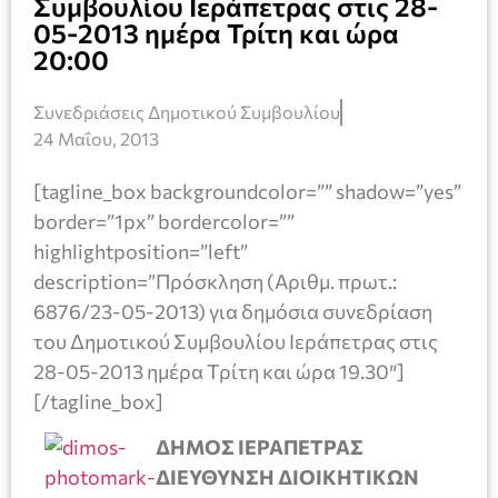
Συμβουλίου Ιεράπετρας στις 28-
05-2013 ημέρα Τρίτη και ώρα
20:00
Συνεδριάσεις Δημοτικού Συμβουλίου
24 Μαΐου, 2013
[tagline_box backgroundcolor=”” shadow=”yes”
border=”1px” bordercolor=””
highlightposition=”left”
description=”Πρόσκληση (Αριθμ. πρωτ.:
6876/23-05-2013) για δημόσια συνεδρίαση
του Δημοτικού Συμβουλίου Ιεράπετρας στις
28-05-2013 ημέρα Τρίτη και ώρα 19.30″]
[/tagline_box]
ΔΗΜΟΣ ΙΕΡΑΠΕΤΡΑΣ
ΔΙΕΥΘΥΝΣΗ ΔΙΟΙΚΗΤΙΚΩΝ