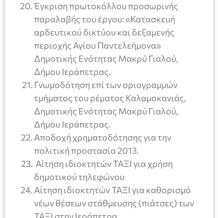
Έγκριση πρωτοκόλλου προσωρινής
παραλαβής του έργου: «Κατασκευή
αρδευτικού δικτύου και δεξαμενής
περιοχής Αγίου Παντελεήμονα»
Δημοτικής Ενότητας Μακρύ Γιαλού,
Δήμου Ιεράπετρας.
Γνωμοδότηση επί των οριογραμμών
τμήματος του ρέματος Καλαμοκανιάς,
Δημοτικής Ενότητας Μακρύ Γιαλού,
Δήμου Ιεράπετρας.
Αποδοχή χρηματοδότησης για την
πολιτική προστασία 2013.
Αίτηση ιδιοκτητών ΤΑΞΙ για χρήση
δημοτικού τηλεφώνου
Αίτηση ιδιοκτητών ΤΑΞΙ για καθορισμό
νέων θέσεων στάθμευσης (πιάτσες) των
ΤΑΞΙ στην Ιεράπετρα.