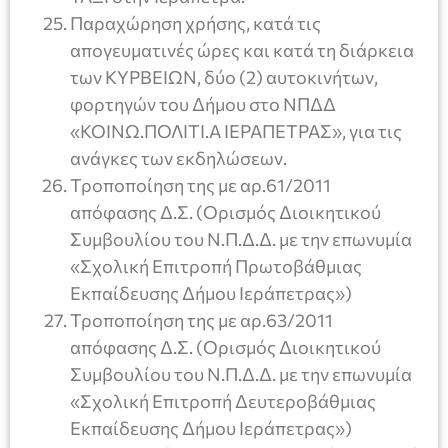
Παραχώρηση χρήσης, κατά τις
απογευματινές ώρες και κατά τη διάρκεια
των ΚΥΡΒΕΙΩΝ, δύο (2) αυτοκινήτων,
φορτηγών του Δήμου στο ΝΠΔΔ
«ΚΟΙΝΩ.ΠΟΛΙΤΙ.Α ΙΕΡΑΠΕΤΡΑΣ», για τις
ανάγκες των εκδηλώσεων.
Τροποποίηση της με αρ.61/2011
απόφασης Δ.Σ. (Ορισμός Διοικητικού
Συμβουλίου του Ν.Π.Δ.Δ. με την επωνυμία
«Σχολική Επιτροπή Πρωτοβάθμιας
Εκπαίδευσης Δήμου Ιεράπετρας»)
Τροποποίηση της με αρ.63/2011
απόφασης Δ.Σ. (Ορισμός Διοικητικού
Συμβουλίου του Ν.Π.Δ.Δ. με την επωνυμία
«Σχολική Επιτροπή Δευτεροβάθμιας
Εκπαίδευσης Δήμου Ιεράπετρας»)