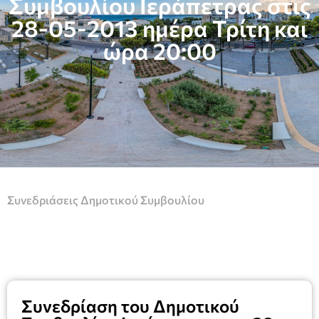
Συμβουλίου Ιεράπετρας στις
28-05-2013 ημέρα Τρίτη και
ώρα 20:00
Συνεδριάσεις Δημοτικού Συμβουλίου
Συνεδρίαση του Δημοτικού