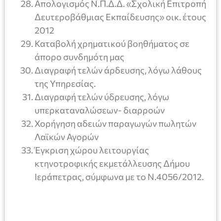
Απολογισμός Ν.Π.Δ.Δ. «Σχολική Επιτροπή
Δευτεροβάθμιας Εκπαίδευσης» οικ. έτους
2012
Καταβολή χρηματικού βοηθήματος σε
άπορο συνδημότη μας
Διαγραφή τελών άρδευσης, λόγω λάθους
της Υπηρεσίας.
Διαγραφή τελών ύδρευσης, λόγω
υπερκαταναλώσεων- διαρροών
Χορήγηση αδειών παραγωγών πωλητών
Λαϊκών Αγορών
Έγκριση χώρου λειτουργίας
κτηνοτροφικής εκμετάλλευσης Δήμου
Ιεράπετρας, σύμφωνα με το Ν.4056/2012.