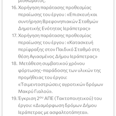
μισθώματος.
Χορήγηση παράτασης προθεσμίας
περαίωσης του έργου : «Επισκευή και
συντήρηση Βρεφονηπιακών Σταθμών
Δημοτικής Ενότητας Ιεράπετρας»
Χορήγηση παράτασης προθεσμίας
περαίωσης του έργου : «Κατασκευή
περίφραξης στον Παιδικό Σταθμό στη
θέση Αγιασμένος Δήμου Ιεράπετρας»
Μετάθεση συμβατικού χρόνου
φόρτωσης-παράδοσης των υλικών της
προμήθειας του έργου:
«Τσιμεντοστρώσεις αγροτικών δρόμων
Μακρύ Γιαλού».
ου
Έγκριση 2
ΑΠΕ (Τακτοποιητικού) του
έργου: «Διαμόρφωση δρόμων Δήμου
Ιεράπετρας με ασφαλτοτάπητα».