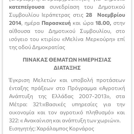
κατεπείγουσα
συνεδρίαση του Δημοτικού
Συμβουλίου Ιεράπετρας στις
28
Νοεμβρίου
2014
, ημέρα
Παρασκευή
και ώρα
18.00
,
στην
αίθουσα του Δημοτικού Συμβουλίου, στο
ισόγειο του κτιρίου «Μελίνα Μερκούρη» επί
της οδού Δημοκρατίας
ΠΙΝΑΚΑΣ ΘΕΜΑΤΩΝ ΗΜΕΡΗΣΙΑΣ
ΔΙΑΤΑΞΗΣ
Έγκριση Μελετών και υποβολή προτάσεων
ένταξης πράξεων στο Πρόγραμμα «Αγροτική
Ανάπτυξη της Ελλάδας 2007-2013», στα
Μέτρα: 321:«Βασικές υπηρεσίες για την
οικονομία και τον αγροτικό πληθυσμό» και
322: « Ανακαίνιση και ανάπτυξη των χωριών».
Εισηγητής: Χαράλαμπος Κορνάρος