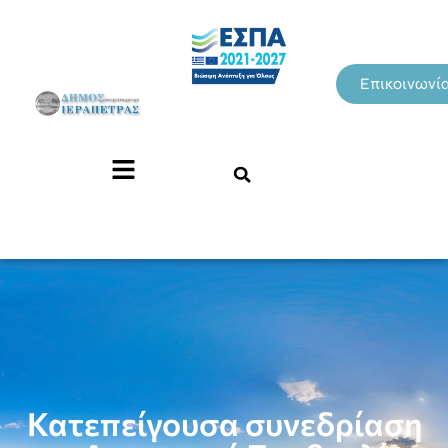
Επικοινωνί
Κατεπείγουσα συνεδρίαση