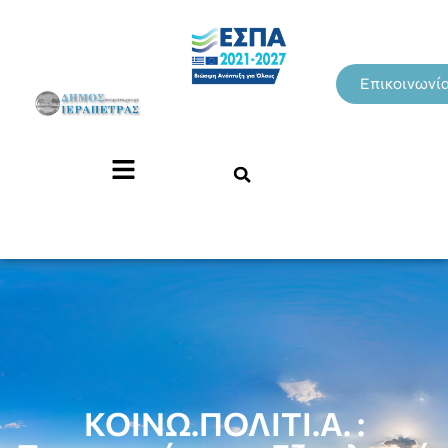
Επικοινωνί
ΚΟΙΝΩ.ΠΟΛΙΤΙ.Α. :