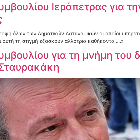
υμβουλίου Ιεράπετρας για τ
ς
στροφή όλων των Δημοτικών Αστυνομικών οι οποίοι υπηρε
ι αυτή τη στιγμή εξασκούν αλλότρια καθήκοντα…..»
μβουλίου για τη μνήμη του 
 Σταυρακάκη