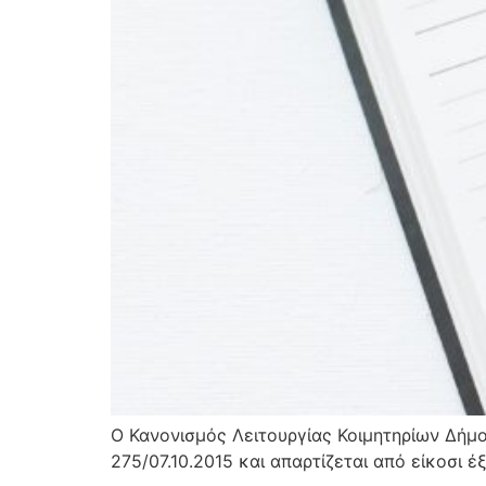
Ο Κανονισμός Λειτουργίας Κοιμητηρίων Δήμ
275/07.10.2015 και απαρτίζεται από είκοσι έξ