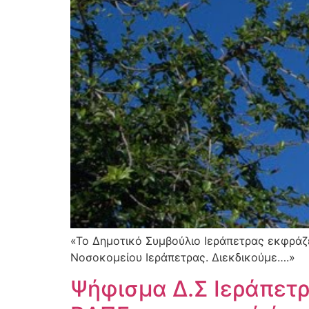
«Το Δημοτικό Συμβούλιο Ιεράπετρας εκφράζε
Νοσοκομείου Ιεράπετρας. Διεκδικούμε….»
Ψήφισμα Δ.Σ Ιεράπετ