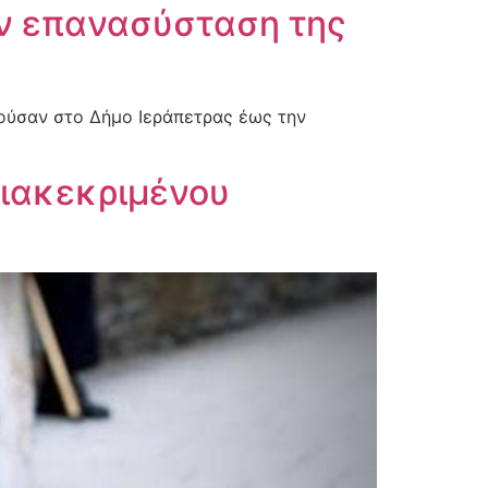
ην επανασύσταση της
τούσαν στο Δήμο Ιεράπετρας έως την
διακεκριμένου