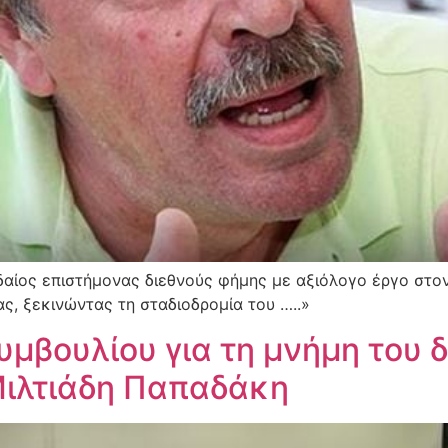
αίος επιστήμονας διεθνούς φήμης με αξιόλογο έργο στον
ς, ξεκινώντας τη σταδιοδρομία του …..»
μβουλίου για τη μνήμη του 
ιλτιάδη Παπαδάκη