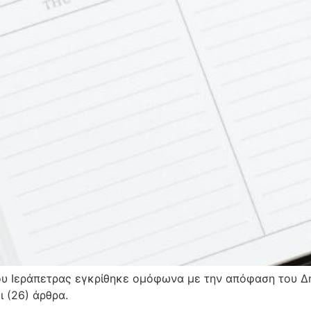
ου Ιεράπετρας εγκρίθηκε ομόφωνα με την απόφαση του Δ
ι (26) άρθρα.