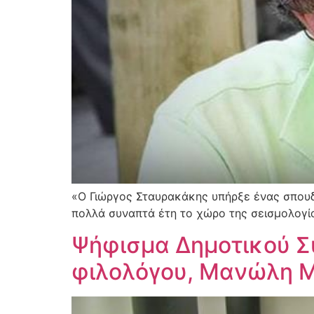
«Ο Γιώργος Σταυρακάκης υπήρξε ένας σπουδ
πολλά συναπτά έτη το χώρο της σεισμολογία
Ψήφισμα Δημοτικού Συ
φιλολόγου, Μανώλη Μ