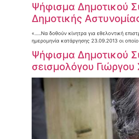
Ψήφισμα Δημοτικού Σ
Δημοτικής Αστυνομία
«…..Να δοθούν κίνητρα για εθελοντική επι
ημερομηνία κατάργησης 23.09.2013 οι οποίο
Ψήφισμα Δημοτικού Συ
σεισμολόγου Γιώργου