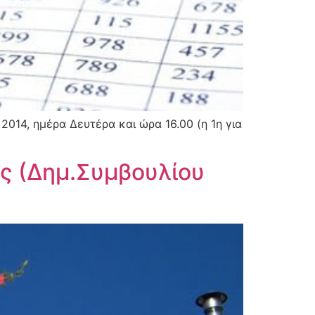
2014, ημέρα Δευτέρα και ώρα 16.00 (η 1η για
ς (Δημ.Συμβουλίου