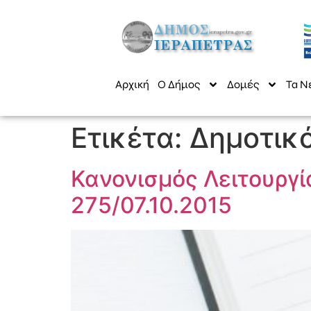
Αρχική
Ο Δήμος
Δομές
Τα Ν
Ετικέτα:
Δημοτικό
Κανονισμός Λειτουργί
275/07.10.2015