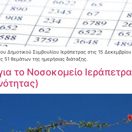
ου Δημοτικού Συμβουλίου Ιεράπετρας στις 15 Δεκεμβρίου 
ας 51 θεμάτων της ημερήσιας διάταξης.
ια το Νοσοκομείο Ιεράπετρα
νότητας)