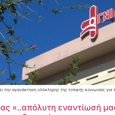
ι την αγανάκτηση ολόκληρης της τοπικής κοινωνίας για 
ρας «..απόλυτη εναντίωσή μ