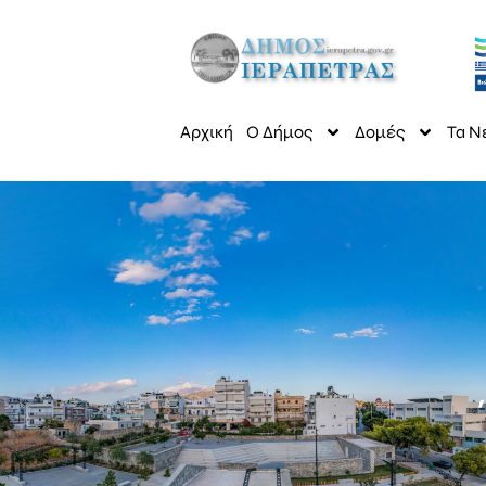
Αρχική
Ο Δήμος
Δομές
Τα Ν