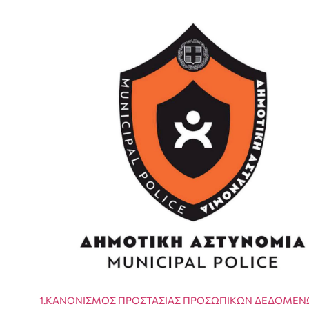
1.ΚΑΝΟΝΙΣΜΟΣ ΠΡΟΣΤΑΣΙΑΣ ΠΡΟΣΩΠΙΚΩΝ ΔΕΔΟΜΕ