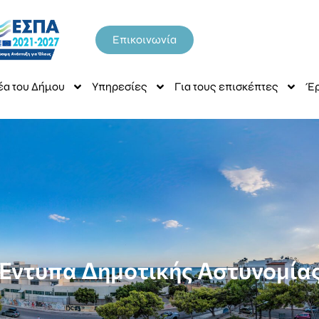
Επικοινωνία
έα του Δήμου
Υπηρεσίες
Για τους επισκέπτες
Έρ
Έντυπα Δημοτικής Αστυνομία