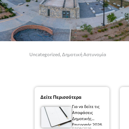
Uncategorized
,
Δημοτική Αστυνομία
Δείτε Περισσότερα
Για να δείτε τις
Αποφάσεις
Δημοτικής
Επιτροπής 2026
07/08/2026