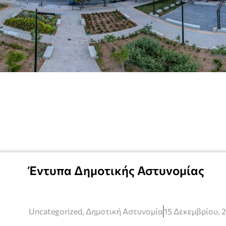
Έντυπα Δημοτικής Αστυνομίας
Uncategorized
,
Δημοτική Αστυνομία
15 Δεκεμβρίου, 