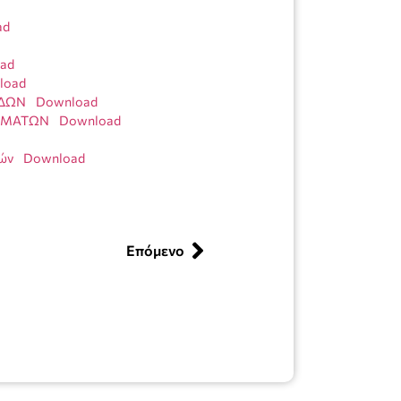
ad
ad
load
ΕΔΩΝ
Download
ΧΗΜΑΤΩΝ
Download
ιών
Download
Επόμενο