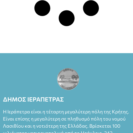
ΔΗΜΟΣ ΙΕΡΑΠΕΤΡΑΣ
Η Ιεράπετρα είναι η τέταρτη μεγαλύτερη πόλη της Κρήτης.
Είναι επίσης η μεγαλύτερη σε πληθυσμό πόλη του νομού
Λασιθίου και η νοτιότερη της Ελλάδας. Βρίσκεται 100
χιλιόμετρα νοτιοανατολικά από το Ηράκλειο, 242