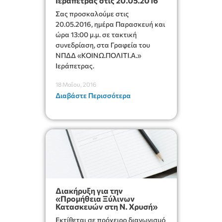
Ιεράπετρας στις 20.05.2016
Σας προσκαλούμε στις
20.05.2016, ημέρα Παρασκευή και
ώρα 13:00 μ.μ. σε τακτική
συνεδρίαση, στα Γραφεία του
ΝΠΔΔ «ΚΟΙΝΩ.ΠΟΛΙΤΙ.Α.»
Ιεράπετρας.
18 Μαΐου, 2016
Διαβάστε Περισσότερα
Διακήρυξη για την
«Προμήθεια Ξύλινων
Κατασκευών στη Ν. Χρυσή»
Εκτίθεται σε πρόχειρο διαγωνισμό