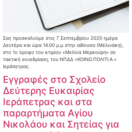
Σας προσκαλούμε στις 7 Σεπτεμβρίου 2020 ημέρα
Δευτέρα και ώρα 14.00 μ.μ στην αίθουσα (Μελινάκη),
στο 1ο όροφο του κτιρίου «Μελίνα Μερκούρη» σε
τακτική συνεδρίαση, του ΝΠΔΔ «ΚΟΙΝΩ.ΠΟΛΙΤΙ.Α.»
Ιεράπετρας.
Εγγραφές στο Σχολείο
Δεύτερης Ευκαιρίας
Ιεράπετρας και στα
παραρτήματα Αγίου
Νικολάου και Σητείας για