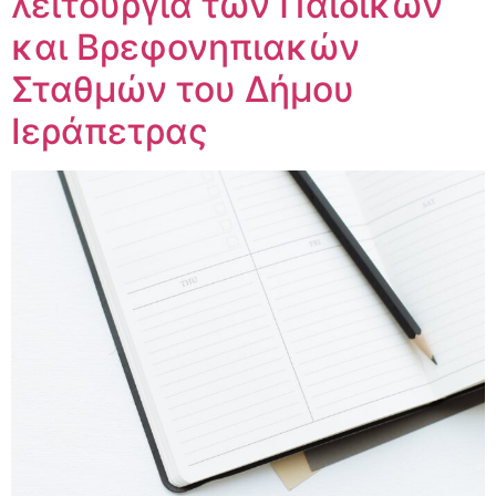
λειτουργία των Παιδικών
και Βρεφονηπιακών
Σταθμών του Δήμου
Ιεράπετρας