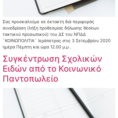
Σας προσκαλούμε σε έκτακτη διά περιφοράς
συνεδρίαση (λήξη προθεσμίας δήλωσης θέσεων
τακτικού προσωπικού) του ΔΣ του ΝΠΔΔ
¨ΚΟΙΝΩΠΟΛΙΤΙΑ¨ Ιεράπετρας στις 3 Σετεμβρίου 2020
ημέρα Πέμπτη και ώρα 12.00 μ.μ .
Συγκέντρωση Σχολικών
Ειδών από το Κοινωνικό
Παντοπωλείο