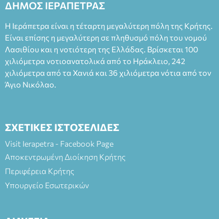
ΔΗΜΟΣ ΙΕΡΑΠΕΤΡΑΣ
Η Ιεράπετρα είναι η τέταρτη μεγαλύτερη πόλη της Κρήτης.
Είναι επίσης η μεγαλύτερη σε πληθυσμό πόλη του νομού
Λασιθίου και η νοτιότερη της Ελλάδας. Βρίσκεται 100
χιλιόμετρα νοτιοανατολικά από το Ηράκλειο, 242
χιλιόμετρα από τα Χανιά και 36 χιλιόμετρα νότια από τον
Άγιο Νικόλαο.
ΣΧΕΤΙΚΕΣ ΙΣΤΟΣΕΛΙΔΕΣ
Visit Ierapetra - Facebook Page
Αποκεντρωμένη Διοίκηση Κρήτης
Περιφέρεια Κρήτης
Υπουργείο Εσωτερικών