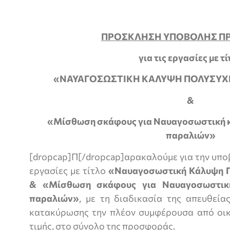
ΠΡΟΣΚΛΗΣΗ ΥΠΟΒΟΛΗΣ Π
για τις εργασίες με τ
«ΝΑΥΑΓΟΣΩΣΤΙΚΗ ΚΑΛΥΨΗ ΠΟΛΥΣΥ
&
«Μίσθωση σκάφους για Ναυαγοσωστική 
παραλιών»
[dropcap]Π[/dropcap]αρακαλούμε για την υπο
εργασίες με τίτλο
«
Ναυαγοσωστική Κάλυψη 
& «Μίσθωση σκάφους για Ναυαγοσωστικ
παραλιών»
, με τη διαδικασία της απευθεία
κατακύρωσης την πλέον συμφέρουσα από οικ
τιμής,
στο σύνολο της προσφοράς
.