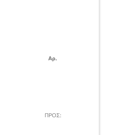
Αρ.
τζαράκη ΠΡΟΣ: