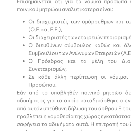
Επισημαίνεται ότι για τα νομικά πρόσωπα
ποινικού μητρώου αναλυτικότερα είναι:
Οι διαχειριστές των ομόρρυθμων και τ
(Ο.Ε. και Ε.Ε.),
Οι διαχειριστές των εταιρειών περιορισμέ
Ο διευθύνων σύμβουλος καθώς και όλα
Συμβουλίου των Ανώνυμων Εταιρειών (Α.Ε.
Ο Πρόεδρος και τα μέλη του Διοι
Συνεταιρισμών,
Σε κάθε άλλη περίπτωση οι νόμιμοι
Προσώπου.
Εάν από το υποβληθέν ποινικό μητρώο δε
αδικήματος για το οποίο καταδικάσθηκε ο ε
από αυτόν υπεύθυνη δήλωση του άρθρου 8 του
προβλέπει η νομοθεσία της χώρας εγκατάστασ
σαφήνεια τα αδικήματα αυτά. Η επιτροπή του