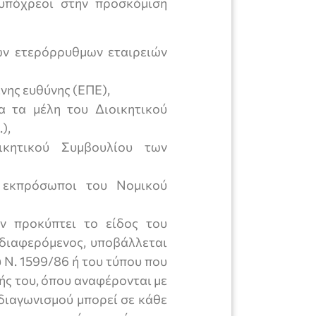
 υπόχρεοι στην προσκόμιση
ων ετερόρρυθμων εταιρειών
νης ευθύνης (ΕΠΕ),
 τα μέλη του Διοικητικού
),
κητικού Συμβουλίου των
 εκπρόσωποι του Νομικού
ν προκύπτει το είδος του
νδιαφερόμενος, υποβάλλεται
 Ν. 1599/86 ή του τύπου που
ής του, όπου αναφέρονται με
 διαγωνισμού μπορεί σε κάθε