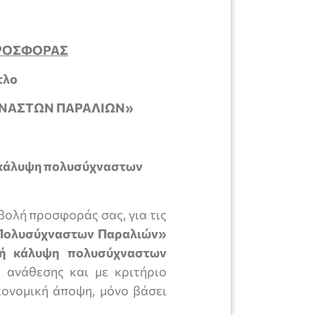
ΡΟΣΦΟΡΑΣ
ίτλο
ΧΝΑΣΤΩΝ ΠΑΡΑΛΙΩΝ»
κάλυψη πολυσύχναστων
βολή προσφοράς σας, για τις
Πολυσύχναστων Παραλιών»
ή κάλυψη πολυσύχναστων
ς ανάθεσης και με κριτήριο
ονομική άποψη, μόνο βάσει