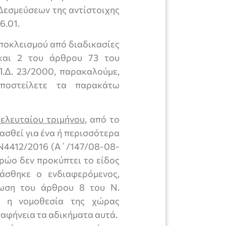
Δεσμεύσεων της αντίστοιχης
6.01.
ποκλεισμού από διαδικασίες
και 2 του άρθρου 73 του
Π.Δ. 23/2000, παρακαλούμε,
ποστείλετε τα παρακάτω
ελευταίου τριμήνου
, από το
κασθεί για ένα ή περισσότερα
 Ν4412/2016 (Α΄/147/08-08-
τρώο δεν προκύπτει το είδος
άσθηκε ο ενδιαφερόμενος,
ωση του άρθρου 8 του Ν.
ι η νομοθεσία της χώρας
αφήνεια τα αδικήματα αυτά.