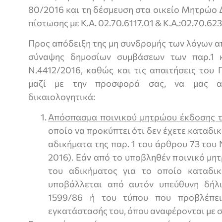
80/2016 και τη δέσμευση στα οικείο Μητρώο 
πίστωσης με Κ.Α. 02.70.6117.01 & Κ.Α.:02.70.623
Προς απόδειξη της μη συνδρομής των λόγων α
σύναψης δημοσίων συμβάσεων των παρ.1 
Ν.4412/2016, καθώς και τις απαιτήσεις του 
μαζί με την προσφορά σας, να μας α
δικαιολογητικά:
Απόσπασμα ποινικού μητρώου έκδοσης τ
οποίο να προκύπτει ότι δεν έχετε καταδι
αδικήματα της παρ. 1 του άρθρου 73 του
2016). Εάν από το υποβληθέν ποινικό μη
του αδικήματος για το οποίο καταδικ
υποβάλλεται από αυτόν υπεύθυνη δήλ
1599/86 ή του τύπου που προβλέπε
εγκατάστασής του, όπου αναφέρονται με σ