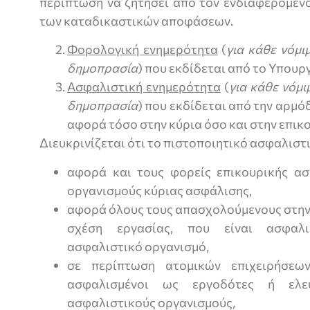
περίπτωση να ζητήσει από τον ενδιαφερόμεν
των καταδικαστικών αποφάσεων.
Φορολογική ενημερότητα
(
για κάθε νόμι
δημοπρασία
) που εκδίδεται από το Υπουρ
Ασφαλιστική ενημερότητα
(
για κάθε νόμι
δημοπρασία
) που εκδίδεται από την αρμό
αφορά τόσο στην κύρια όσο και στην επικ
Διευκρινίζεται ότι το πιστοποιητικό ασφαλιστ
αφορά και τους φορείς επικουρικής ασ
οργανισμούς κύριας ασφάλισης,
αφορά όλους τους απασχολούμενους στην 
σχέση εργασίας, που είναι ασφαλι
ασφαλιστικό οργανισμό,
σε περίπτωση ατομικών επιχειρήσεω
ασφαλισμένοι ως εργοδότες ή ελεύ
ασφαλιστικούς οργανισμούς,