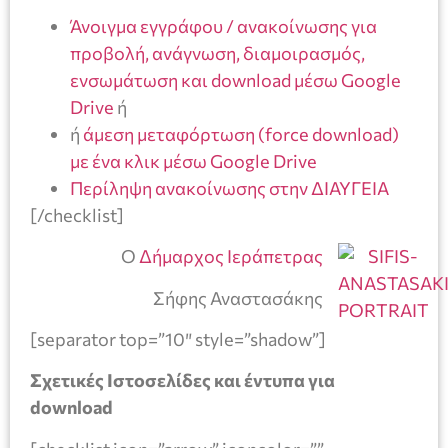
Άνοιγμα εγγράφου / ανακοίνωσης για
προβολή, ανάγνωση, διαμοιρασμός,
ενσωμάτωση και download μέσω Google
Drive
ή
ή
άμεση μεταφόρτωση (force download)
με ένα κλικ μέσω Google Drive
Περίληψη ανακοίνωσης στην ΔΙΑΥΓΕΙΑ
[/checklist]
Ο
Δήμαρχος Ιεράπετρας
Σήφης Αναστασάκης
[separator top=”10″ style=”shadow”]
Σχετικές Ιστοσελίδες και έντυπα για
download