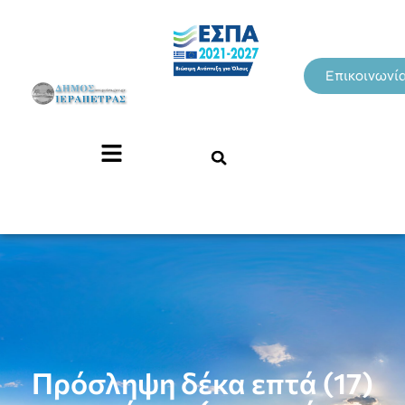
Επικοινωνί
Πρόσληψη δέκα επτά (17)