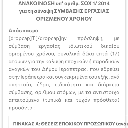
ΑΝΑΚΟΙΝΩΣΗ υπ’ αριθμ. ΣΟΧ 1/ 2014
για τη σύναψη ΣΥΜΒΑΣΗΣ ΕΡΓΑΣΙΑΣ
ΟΡΙΣΜΕΝΟΥ ΧΡΟΝΟΥ
Απόσπασμα
[dropcap]Τ[/dropcap]ην πρόσληψη, με
σύμβαση εργασίας ιδιωτικού δικαίου
ορισμένου χρόνου, συνολικά δέκα επτά (17)
ατόμων για την κάλυψη εποχικών ή παροδικών
αναγκών του Δήμου Ιεράπετρας, που εδρεύει
στην Ιεράπετρα και συγκεκριμένα του εξής, ανά
υπηρεσία, έδρα, ειδικότητα και διάρκεια
σύμβασης, αριθμού ατόμων, με τα αντίστοιχα
απαιτούμενα (τυπικά και τυχόν πρόσθετα)
προσόντα :
ΠΙΝΑΚΑΣ Α: ΘΕΣΕΙΣ ΕΠΟΧΙΚΟΥ ΠΡΟΣΩΠΙΚΟΥ (ανά κ