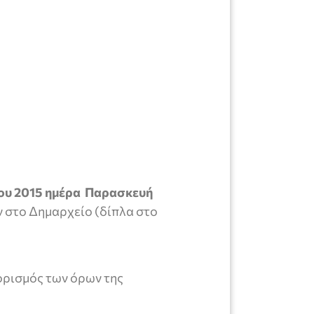
ίου 2015 ημέρα Παρασκευή
ν στο Δημαρχείο (δίπλα στο
ορισμός των όρων της