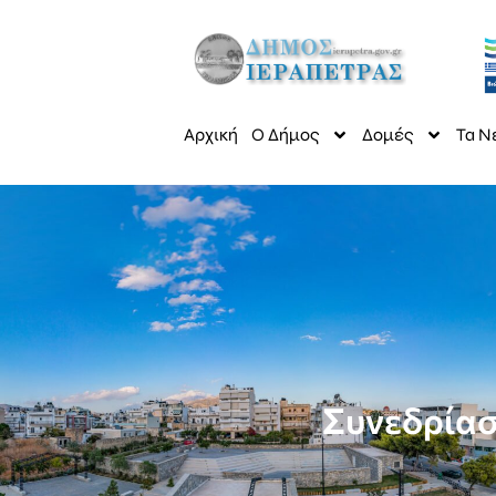
Αρχική
Ο Δήμος
Δομές
Τα Ν
Συνεδρίαση