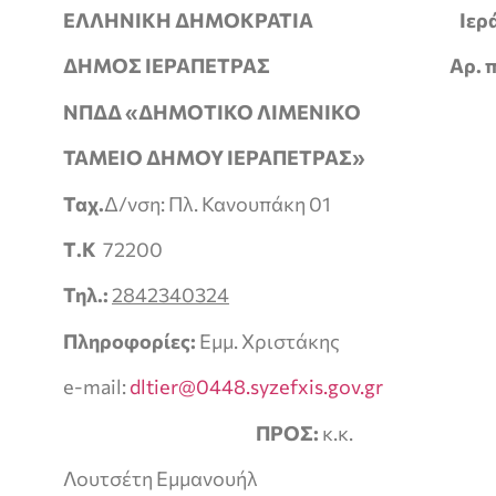
ΕΛΛΗΝΙΚΗ ΔΗΜΟΚΡΑΤΙΑ Ιεράπετ
ΔΗΜΟΣ ΙΕΡΑΠΕΤΡΑΣ Αρ. πρω
ΝΠΔΔ «ΔΗΜΟΤΙΚΟ ΛΙΜΕΝΙΚΟ
ΤΑΜΕΙΟ ΔΗΜΟΥ ΙΕΡΑΠΕΤΡΑΣ»
Ταχ.
Δ/νση: Πλ. Κανουπάκη 01
Τ.Κ
72200
Τηλ.:
2842340324
Πληροφορίες:
Εμμ. Χριστάκης
e-mail:
dltier@0448.syzefxis.gov.gr
ΠΡΟΣ:
κ.κ.
Λουτσέτη Εμμανουήλ