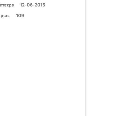
ρα 12-06-2015
τ. 109