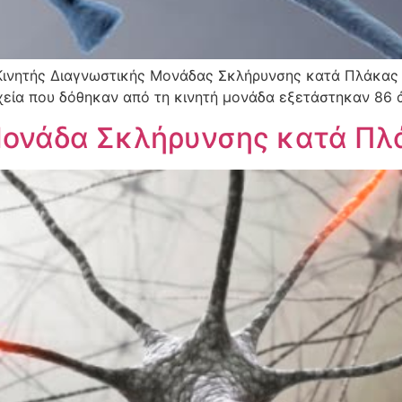
Κινητής Διαγνωστικής Μονάδας Σκλήρυνσης κατά Πλάκας σ
χεία που δόθηκαν από τη κινητή μονάδα εξετάστηκαν 86 
Μονάδα Σκλήρυνσης κατά Πλ