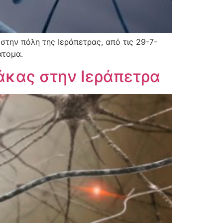
την πόλη της Ιεράπετρας, από τις 29-7-
άτομα.
άκας στην Ιεράπετρα