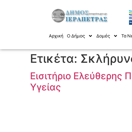
Αρχική
Ο Δήμος
Δομές
Τα Ν
Ετικέτα:
Σκλήρυν
Εισιτήριο Ελεύθερης
Υγείας