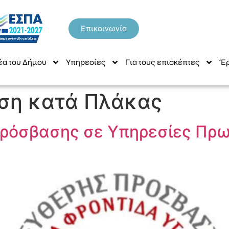
Επικοινωνία
έα του Δήμου
Υπηρεσίες
Για τους επισκέπτες
Έρ
ση κατά Πλάκας
 Πρόσβασης σε Υπηρεσίες Πρ