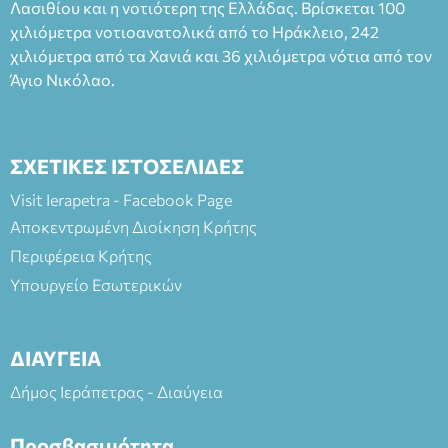
Λασιθίου και η νοτιότερη της Ελλάδας. Βρίσκεται 100
χιλιόμετρα νοτιοανατολικά από το Ηράκλειο, 242
χιλιόμετρα από τα Χανιά και 36 χιλιόμετρα νότια από τον
Άγιο Νικόλαο.
ΣΧΕΤΙΚΕΣ ΙΣΤΟΣΕΛΙΔΕΣ
Visit Ierapetra - Facebook Page
Αποκεντρωμένη Διοίκηση Κρήτης
Περιφέρεια Κρήτης
Υπουργείο Εσωτερικών
ΔΙΑΥΓΕΙΑ
Δήμος Ιεράπετρας - Διαύγεια
Προσβασιμότητα