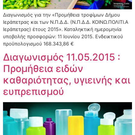
Διαγωνισμός για την «Προμήθεια τροφίμων Δήμου
Ιεράπετρας και των Ν.Π.Δ.Δ. (Ν.Π.Δ.Δ. ΚΟΙΝΩ.ΠΟΛΙΤΙ.Α
Ιεράπετρας) έτους 2015». Καταληκτική ημερομηνία
υποβολής προσφορών: 11 Ιουνίου 2015. Ενδεικτικού
προϋπολογισμού 168.343,86 €
Διαγωνισμός 11.05.2015 :
Προμήθεια ειδών
καθαριότητας, υγιεινής και
ευπρεπισμού