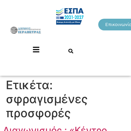
Επικοινωνί
Ετικέτα:
σφραγισμένες
προσφορές
Διαγωνισμός : «Κέντρο