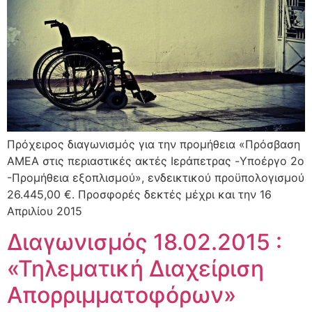
Πρόχειρος διαγωνισμός για την προμήθεια «Πρόσβαση
ΑΜΕΑ στις περιαστικές ακτές Ιεράπετρας -Yποέργο 2ο
-Προμήθεια εξοπλισμού», ενδεικτικού προϋπολογισμού
26.445,00 €. Προσφορές δεκτές μέχρι και την 16
Απριλίου 2015
Διαγωνισμός 18.02.2015 :
«Τηλεματική Διαχείριση
Απορριμματοφόρων»