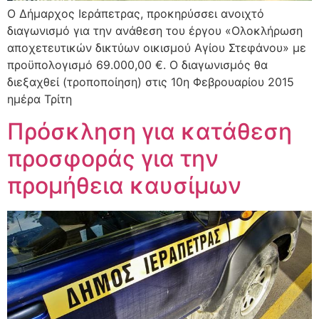
Ο Δήμαρχος Ιεράπετρας, προκηρύσσει ανοιχτό
διαγωνισμό για την ανάθεση του έργου «Ολοκλήρωση
αποχετευτικών δικτύων οικισμού Αγίου Στεφάνου» με
προϋπολογισμό 69.000,00 €. Ο διαγωνισμός θα
διεξαχθεί (τροποποίηση) στις 10η Φεβρουαρίου 2015
ημέρα Τρίτη
Πρόσκληση για κατάθεση
προσφοράς για την
προμήθεια καυσίμων