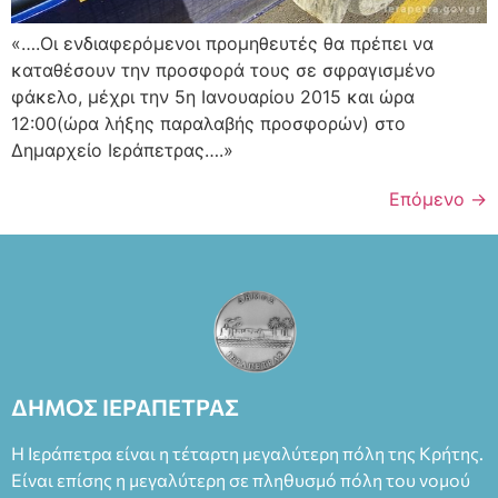
«….Οι ενδιαφερόμενοι προμηθευτές θα πρέπει να
καταθέσουν την προσφορά τους σε σφραγισμένο
φάκελο, μέχρι την 5η Ιανουαρίου 2015 και ώρα
12:00(ώρα λήξης παραλαβής προσφορών) στο
Δημαρχείο Ιεράπετρας….»
Επόμενο
→
ΔΗΜΟΣ ΙΕΡΑΠΕΤΡΑΣ
Η Ιεράπετρα είναι η τέταρτη μεγαλύτερη πόλη της Κρήτης.
Είναι επίσης η μεγαλύτερη σε πληθυσμό πόλη του νομού