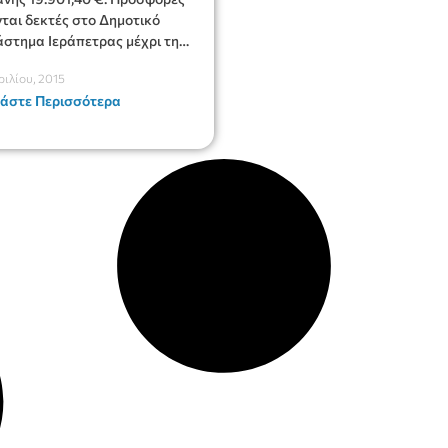
νται δεκτές στο Δημοτικό
στημα Ιεράπετρας μέχρι την
27-4-2015 ημέρα Δευτέρα.
ριλίου, 2015
άστε Περισσότερα