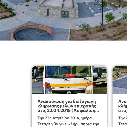
Ανακοίνωση για διεξαγωγή
Ανα
κλήρωσης μελών επιτροπής
κλή
στις 22.04.2015 (Ασφάλιση
στι
μεταφορικών μέσων κλπ)
Την 22η Απριλίου 2014, ημέρα
Την 
Τετάρτη θα γίνει κλήρωση για την
Τετά