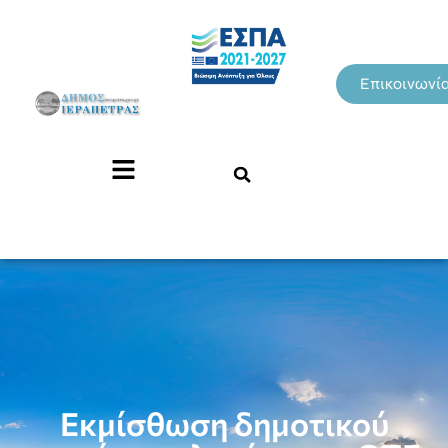
Επικοινωνί
Εκμίσθωση δημοτικού