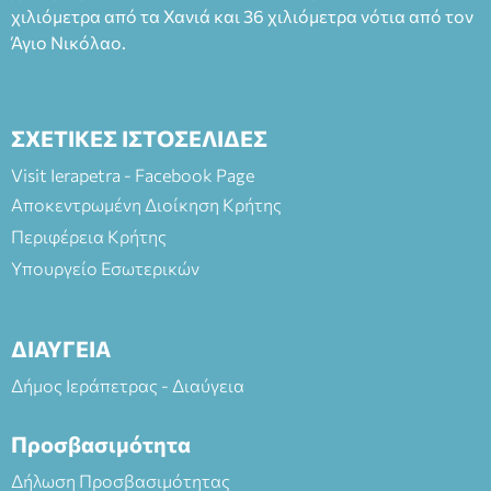
ΘΕΑΤΡΙΚΕΣ ΠΑΡΑΓΩΓΕΣ ΕΕ
χιλιόμετρα από τα Χανιά και 36 χιλιόμετρα νότια από τον
Άγιο Νικόλαο.
ΣΧΕΤΙΚΕΣ ΙΣΤΟΣΕΛΙΔΕΣ
Visit Ierapetra - Facebook Page
Αποκεντρωμένη Διοίκηση Κρήτης
Περιφέρεια Κρήτης
Υπουργείο Εσωτερικών
ΔΙΑΥΓΕΙΑ
Δήμος Ιεράπετρας - Διαύγεια
Προσβασιμότητα
Δήλωση Προσβασιμότητας