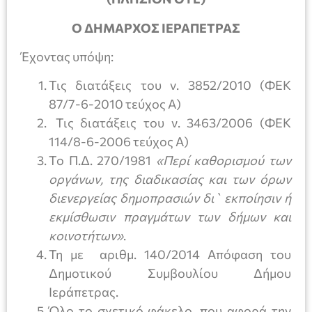
Ο ΔΗΜΑΡΧΟΣ ΙΕΡΑΠΕΤΡΑΣ
Έχοντας υπόψη:
Τις διατάξεις του ν. 3852/2010 (ΦΕΚ
87/7-6-2010 τεύχος Α)
Τις διατάξεις του ν. 3463/2006 (ΦΕΚ
114/8-6-2006 τεύχος Α)
Το Π.Δ. 270/1981
«Περί καθορισμού των
οργάνων, της διαδικασίας και των όρων
διενεργείας δημοπρασιών δι` εκποίησιν ή
εκμίσθωσιν πραγμάτων των δήμων και
κοινοτήτων»
.
Τη με αριθμ. 140/2014 Απόφαση του
Δημοτικού Συμβουλίου Δήμου
Ιεράπετρας.
Όλο το σχετικό φάκελο, που αφορά την