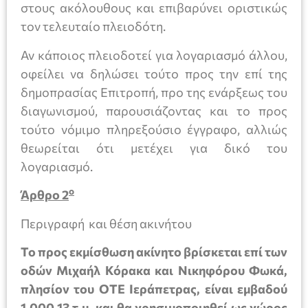
στους ακόλουθους και επιβαρύνει οριστικώς
τον τελευταίο πλειοδότη.
Αν κάποιος πλειοδοτεί για λογαριασμό άλλου,
οφείλει να δηλώσει τούτο προς την επί της
δημοπρασίας Επιτροπή, προ της ενάρξεως του
διαγωνισμού, παρουσιάζοντας και το προς
τούτο νόμιμο πληρεξούσιο έγγραφο, αλλιώς
θεωρείται ότι μετέχει για δικό του
λογαριασμό.
ο
Άρθρο 2
Περιγραφή και θέση ακινήτου
Το προς εκμίσθωση ακίνητο βρίσκεται επί των
οδών Μιχαήλ Κόρακα και Νικηφόρου Φωκά,
πλησίον του ΟΤΕ Ιεράπετρας, είναι εμβαδού
1.000,13 τ.μ. και θα χρησιμοποιηθεί ως χώρος