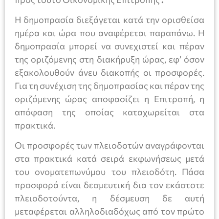
Η δημοπρασία διεξάγεται κατά την ορισθείσα
ημέρα και ώρα που αναφέρεται παραπάνω. Η
δημοπρασία μπορεί να συνεχιστεί και πέραν
της οριζόμενης στη διακήρυξη ώρας, εφ’ όσον
εξακολουθούν άνευ διακοπής οι προσφορές.
Για τη συνέχιση της δημοπρασίας και πέραν της
οριζόμενης ώρας αποφασίζει η Επιτροπή, η
απόφαση της οποίας καταχωρείται στα
πρακτικά.
Οι προσφορές των πλειοδοτών αναγράφονται
στα πρακτικά κατά σειρά εκφωνήσεως μετά
του ονοματεπωνύμου του πλειοδότη. Πάσα
προσφορά είναι δεσμευτική δια τον εκάστοτε
πλειοδοτούντα, η δέσμευση δε αυτή
μεταφέρεται αλληλοδιαδόχως από τον πρώτο