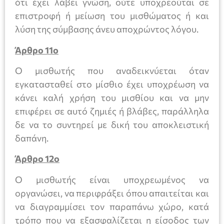
ότι έχει λάβει γνώση, ούτε υποχρεούται σε
επιστροφή ή μείωση του μισθώματος ή και
λύση της σύμβασης άνευ αποχρώντος λόγου.
Άρθρο 11ο
Ο μισθωτής που αναδεικνύεται όταν
εγκατασταθεί στο μίσθιο έχει υποχρέωση να
κάνει καλή χρήση του μισθίου και να μην
επιφέρει σε αυτό ζημιές ή βλάβες, παράλληλα
δε να το συντηρεί με δική του αποκλειστική
δαπάνη.
Άρθρο 12ο
Ο μισθωτής είναι υποχρεωμένος να
οργανώσει, να περιφράξει όπου απαιτείται και
να διαγραμμίσει τον παραπάνω χώρο, κατά
τρόπο που να εξασφαλίζεται η είσοδος των