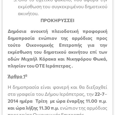
εκμίσθωση του συγκεκριμένου δημοτικού
ακινήτου.
ΠΡΟΚΗΡΥΣΣΕΙ
Δημόσια ανοικτή πλειοδοτική προφορική
δημοπρασία ενώπιον της αρμόδιας προς
τούτο Οικονομικής Επιτροπής για την
εκμίσθωση του δημοτικού ακινήτου επί των
οδών Μιχαήλ Κόρακα και Νικηφόρου Φωκά,
πλησίον του ΟΤΕ Ιεράπετρας .
ο
Άρθρο 1
Η δημοπρασία είναι φανερή και θα διεξαχθεί
στα γραφεία του Δήμου Ιεράπετρας, την
22-7
–
2014 ημέρα Τρίτη με ώρα έναρξης 11.00 π.μ
.
και ώρα λήξης 11.30 π.μ.
ενώπιον της αρμόδιας
προς τούτο Οικονομικής Επιτροπής
.