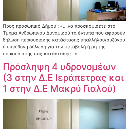
Προς προσωπικό Δήμου : «….να προσκομίσετε στο
Τμήμα Ανθρώπινου Δυναμικού τα έντυπα που αφορούν
δήλωση περιουσιακής κατάστασης υπαλλήλου/συζύγου
ή υπεύθυνη δήλωση για την μεταβολή ή μη της
περιουσιακής σας κατάστασης…»
Πρόσληψη 4 υδρονομέων
(3 στην Δ.Ε Ιεράπετρας και
1 στην Δ.Ε Μακρύ Γιαλού)