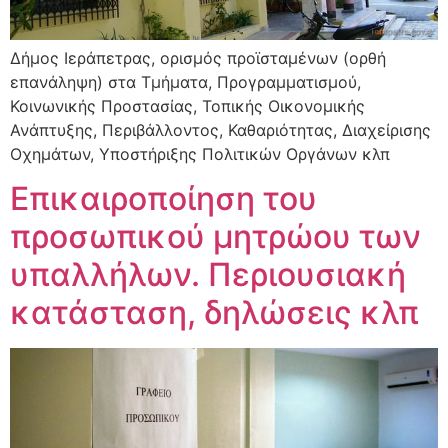
Δήμος Ιεράπετρας, ορισμός προϊσταμένων (ορθή
επανάληψη) στα Τμήματα, Προγραμματισμού,
Κοινωνικής Προστασίας, Τοπικής Οικονομικής
Ανάπτυξης, Περιβάλλοντος, Καθαριότητας, Διαχείρισης
Οχημάτων, Υποστήριξης Πολιτικών Οργάνων κλπ
Eπικαιροποίηση του
προσωπικού μητρώου των
υπαλλήλων. Περιουσιακή
κατάσταση, δηλώσεις κλπ