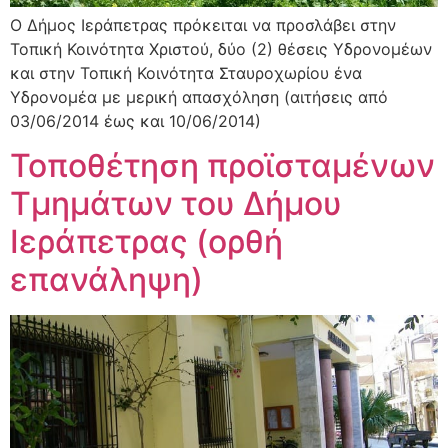
O Δήμος Ιεράπετρας πρόκειται να προσλάβει στην
Τοπική Κοινότητα Χριστού, δύο (2) θέσεις Υδρονομέων
και στην Τοπική Κοινότητα Σταυροχωρίου ένα
Υδρονομέα με μερική απασχόληση (αιτήσεις από
03/06/2014 έως και 10/06/2014)
Τοποθέτηση προϊσταμένων
Τμημάτων του Δήμου
Ιεράπετρας (ορθή
επανάληψη)