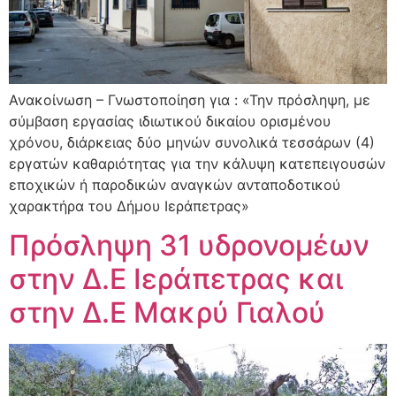
Ανακοίνωση – Γνωστοποίηση για : «Την πρόσληψη, με
σύμβαση εργασίας ιδιωτικού δικαίου ορισμένου
χρόνου, διάρκειας δύο μηνών συνολικά τεσσάρων (4)
εργατών καθαριότητας για την κάλυψη κατεπειγουσών
εποχικών ή παροδικών αναγκών ανταποδοτικού
χαρακτήρα του Δήμου Ιεράπετρας»
Πρόσληψη 31 υδρονομέων
στην Δ.Ε Ιεράπετρας και
στην Δ.Ε Μακρύ Γιαλού