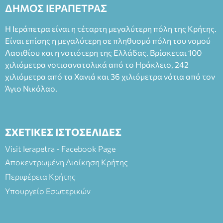
ΔΗΜΟΣ ΙΕΡΑΠΕΤΡΑΣ
Η Ιεράπετρα είναι η τέταρτη μεγαλύτερη πόλη της Κρήτης.
Είναι επίσης η μεγαλύτερη σε πληθυσμό πόλη του νομού
Λασιθίου και η νοτιότερη της Ελλάδας. Βρίσκεται 100
χιλιόμετρα νοτιοανατολικά από το Ηράκλειο, 242
χιλιόμετρα από τα Χανιά και 36 χιλιόμετρα νότια από τον
Άγιο Νικόλαο.
ΣΧΕΤΙΚΕΣ ΙΣΤΟΣΕΛΙΔΕΣ
Visit Ierapetra - Facebook Page
Αποκεντρωμένη Διοίκηση Κρήτης
Περιφέρεια Κρήτης
Υπουργείο Εσωτερικών