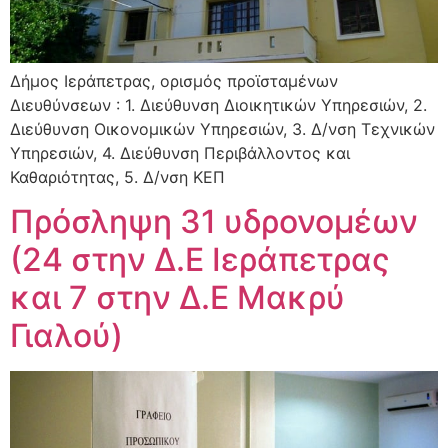
Δήμος Ιεράπετρας, ορισμός προϊσταμένων
Διευθύνσεων : 1. Διεύθυνση Διοικητικών Υπηρεσιών, 2.
Διεύθυνση Οικονομικών Υπηρεσιών, 3. Δ/νση Τεχνικών
Υπηρεσιών, 4. Διεύθυνση Περιβάλλοντος και
Καθαριότητας, 5. Δ/νση ΚΕΠ
Πρόσληψη 31 υδρονομέων
(24 στην Δ.Ε Ιεράπετρας
και 7 στην Δ.Ε Μακρύ
Γιαλού)